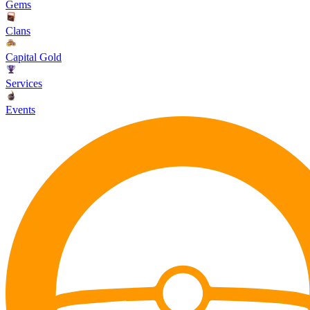
Gems
Clans
Capital Gold
Services
Events