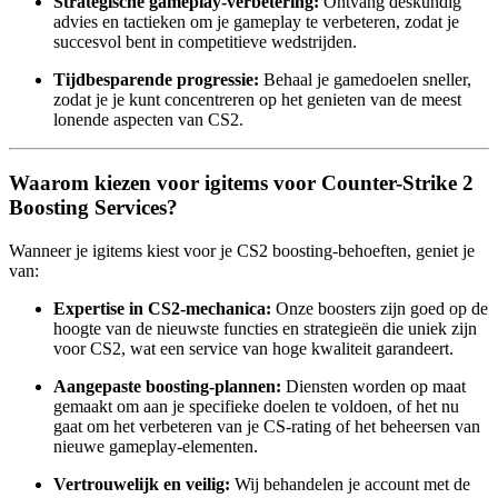
Strategische gameplay-verbetering:
Ontvang deskundig
advies en tactieken om je gameplay te verbeteren, zodat je
succesvol bent in competitieve wedstrijden.
Tijdbesparende progressie:
Behaal je gamedoelen sneller,
zodat je je kunt concentreren op het genieten van de meest
lonende aspecten van CS2.
Waarom kiezen voor igitems voor Counter-Strike 2
Boosting Services?
Wanneer je igitems kiest voor je CS2 boosting-behoeften, geniet je
van:
Expertise in CS2-mechanica:
Onze boosters zijn goed op de
hoogte van de nieuwste functies en strategieën die uniek zijn
voor CS2, wat een service van hoge kwaliteit garandeert.
Aangepaste boosting-plannen:
Diensten worden op maat
gemaakt om aan je specifieke doelen te voldoen, of het nu
gaat om het verbeteren van je CS-rating of het beheersen van
nieuwe gameplay-elementen.
Vertrouwelijk en veilig:
Wij behandelen je account met de