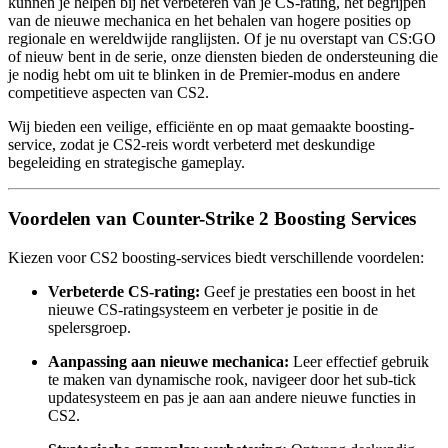
kunnen je helpen bij het verbeteren van je CS-rating, het begrijpen
van de nieuwe mechanica en het behalen van hogere posities op
regionale en wereldwijde ranglijsten. Of je nu overstapt van CS:GO
of nieuw bent in de serie, onze diensten bieden de ondersteuning die
je nodig hebt om uit te blinken in de Premier-modus en andere
competitieve aspecten van CS2.
Wij bieden een veilige, efficiënte en op maat gemaakte boosting-
service, zodat je CS2-reis wordt verbeterd met deskundige
begeleiding en strategische gameplay.
Voordelen van Counter-Strike 2 Boosting Services
Kiezen voor CS2 boosting-services biedt verschillende voordelen:
Verbeterde CS-rating:
Geef je prestaties een boost in het
nieuwe CS-ratingsysteem en verbeter je positie in de
spelersgroep.
Aanpassing aan nieuwe mechanica:
Leer effectief gebruik
te maken van dynamische rook, navigeer door het sub-tick
updatesysteem en pas je aan aan andere nieuwe functies in
CS2.