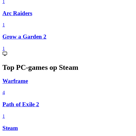
1
Arc Raiders
1
Grow a Garden 2
1
Top PC-games op Steam
Warframe
4
Path of Exile 2
1
Steam