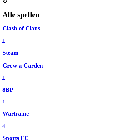
Alle spellen
Clash of Clans
1
Steam
Grow a Garden
1
8BP
1
Warframe
4
Sports FC