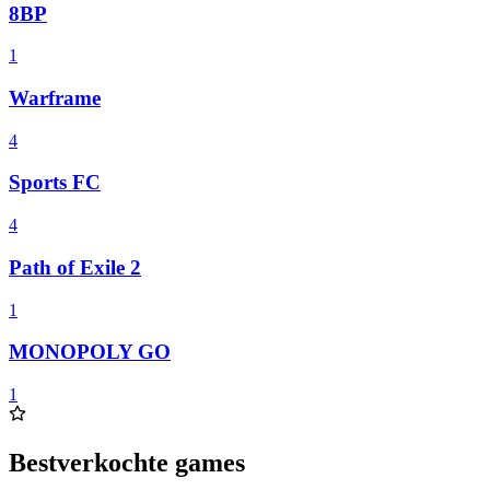
8BP
1
Warframe
4
Sports FC
4
Path of Exile 2
1
MONOPOLY GO
1
Bestverkochte games