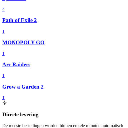
4
Path of Exile 2
1
MONOPOLY GO
1
Arc Raiders
1
Grow a Garden 2
1
Directe levering
De meeste bestellingen worden binnen enkele minuten automatisch