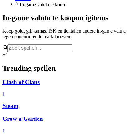
In-game valuta te koop
In-game valuta te koop
on igitems
Koop gold, gil, kamas, ISK en tientallen andere in-game valuta
tegen concurrerende markttarieven.
Trending spellen
Clash of Clans
1
Steam
Grow a Garden
1