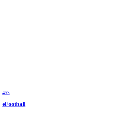
453
eFootball