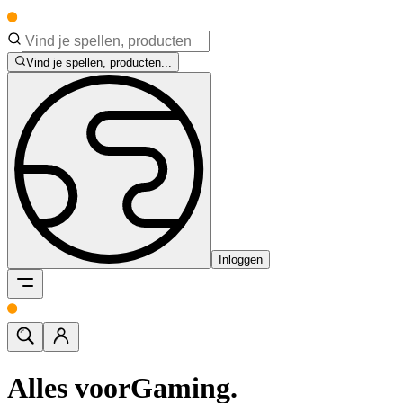
Vind je spellen, producten...
Inloggen
Alles voor
Gaming.