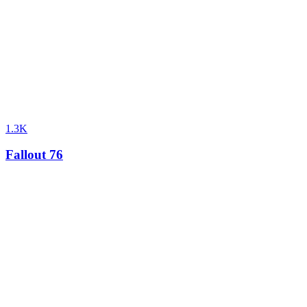
1.3K
Fallout 76