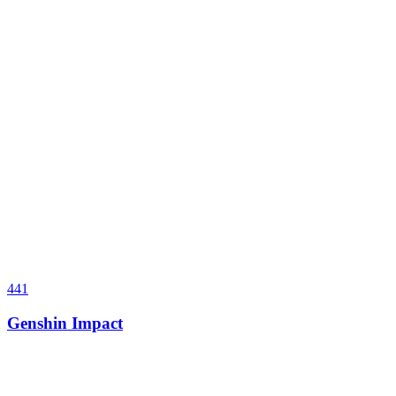
441
Genshin Impact