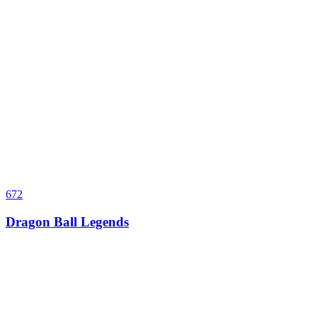
672
Dragon Ball Legends