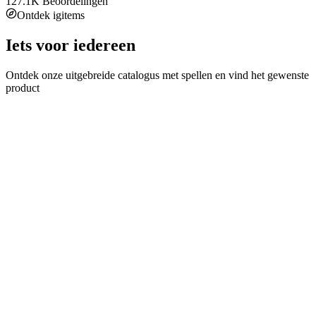
127.1K
Beoordelingen
Ontdek igitems
Iets voor iedereen
Ontdek onze uitgebreide catalogus met spellen en vind het gewenste
product