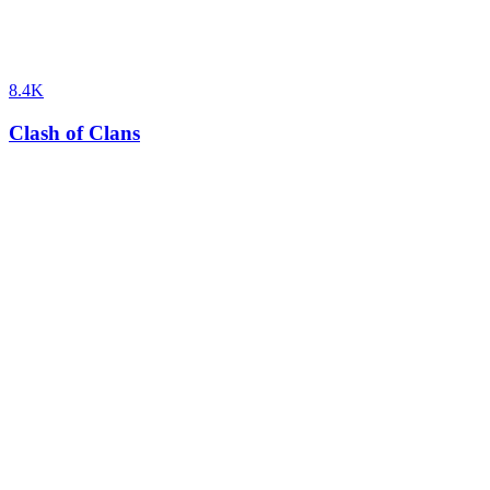
8.4K
Clash of Clans