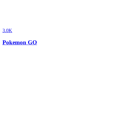
3.0K
Pokemon GO