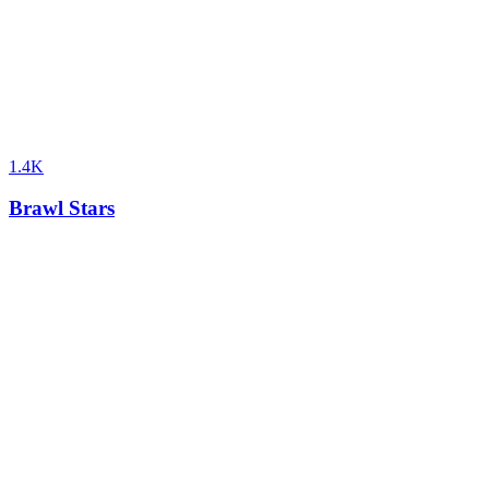
1.4K
Brawl Stars