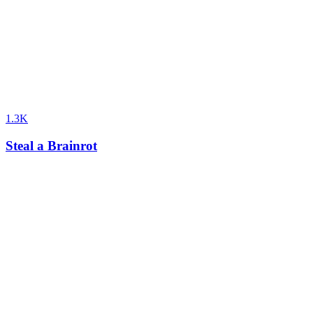
1.3K
Steal a Brainrot