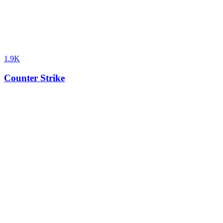
1.9K
Counter Strike