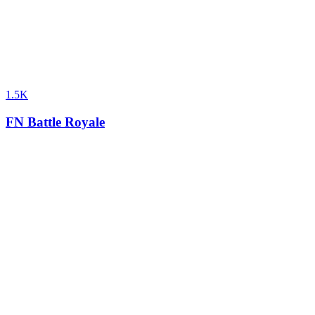
1.5K
FN Battle Royale