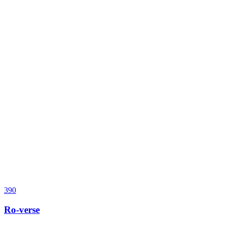
390
Ro-verse