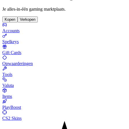
Je alles-in-één gaming marktplaats.
Kopen
Verkopen
Accounts
Spelkeys
Gift Cards
Opwaarderingen
Tools
Valuta
Items
PlayBoost
CS2 Skins