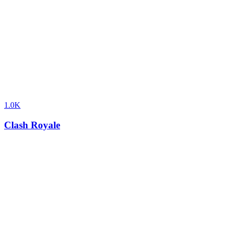
1.0K
Clash Royale