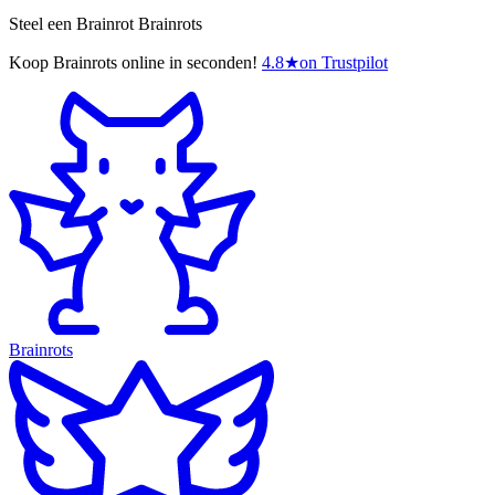
Steel een Brainrot Brainrots
Koop Brainrots online in seconden!
4.8
★
on Trustpilot
Brainrots