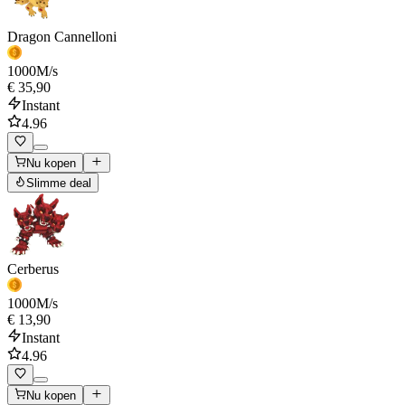
Dragon Cannelloni
1000
M/s
€ 35,90
Instant
4.96
Nu kopen
Slimme deal
Cerberus
1000
M/s
€ 13,90
Instant
4.96
Nu kopen