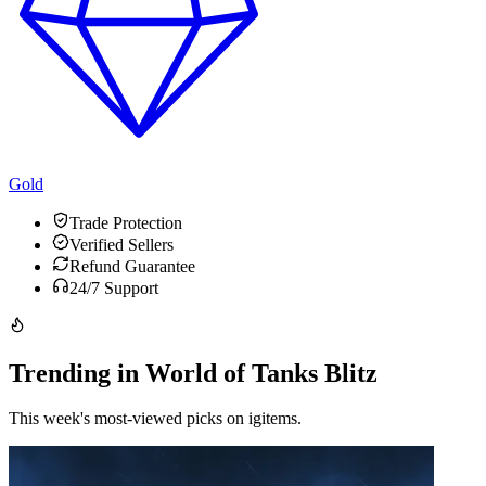
Gold
Trade Protection
Verified Sellers
Refund Guarantee
24/7 Support
Trending in World of Tanks Blitz
This week's most-viewed picks on igitems.