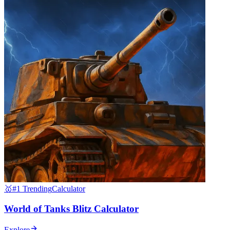
🥇
#1 Trending
Calculator
World of Tanks Blitz Calculator
Explore