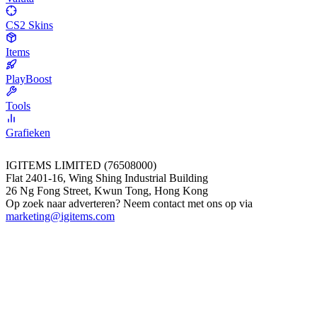
CS2 Skins
Items
PlayBoost
Tools
Grafieken
IGITEMS LIMITED (76508000)
Flat 2401-16, Wing Shing Industrial Building
26 Ng Fong Street, Kwun Tong, Hong Kong
Op zoek naar adverteren? Neem contact met ons op via
marketing@igitems.com