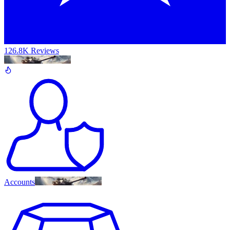
126.8K Reviews
Accounts