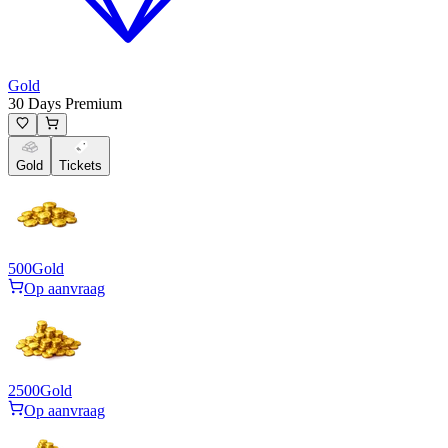
Gold
30 Days Premium
Gold
Tickets
500
Gold
Op aanvraag
2500
Gold
Op aanvraag