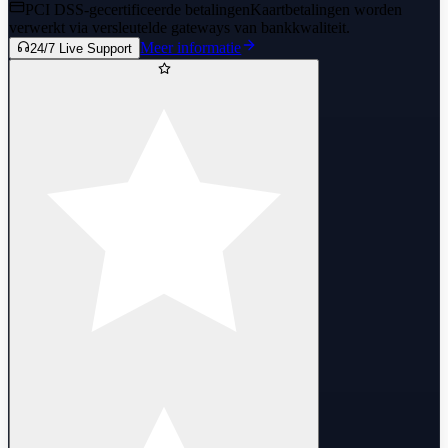
PCI DSS-gecertificeerde betalingen
Kaartbetalingen worden
verwerkt via versleutelde gateways van bankkwaliteit.
Meer informatie
24/7 Live Support