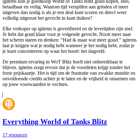
igitems kun je goedkoop World of Tanks Blitz goud kopen, snel,
betaalbaar en veilig. Waarom tijd verspillen aan grinden of meer
uitgeven dan nodig is als je een deal kunt scoren en direct weer
volledig uitgerust het gevecht in kunt duiken?
Elke verkoper op igitems is geverifieerd en de levertijden zijn snel.
Je hebt dat goud klaar voor je volgende gevecht. Nooit meer naar
het scherm staren en denken: “Had ik maar wat meer goud.” igitems
laat je krijgen wat je nodig hebt wanneer je het nodig hebt, zodat je
je kunt concentreren op waar het hoort: het slagveld.
De premium ervaring in WoT Blitz hoeft niet onbereikbaar te
blijven. igitems zorgt ervoor dat je de voordelen krijgt zonder het
forse prijskaartje. Het is tijd om de frustratie van zwakke munitie en
onvoldoende credits achter je te laten en de vrijheid te omarmen om
op jouw voorwaarden te vechten.
Everything World of Tanks Blitz
17
resources