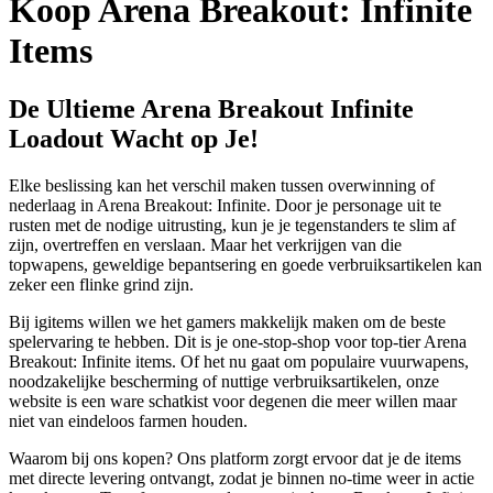
Koop Arena Breakout: Infinite
Items
De Ultieme Arena Breakout Infinite
Loadout Wacht op Je!
Elke beslissing kan het verschil maken tussen overwinning of
nederlaag in Arena Breakout: Infinite. Door je personage uit te
rusten met de nodige uitrusting, kun je je tegenstanders te slim af
zijn, overtreffen en verslaan. Maar het verkrijgen van die
topwapens, geweldige bepantsering en goede verbruiksartikelen kan
zeker een flinke grind zijn.
Bij igitems willen we het gamers makkelijk maken om de beste
spelervaring te hebben. Dit is je one-stop-shop voor top-tier Arena
Breakout: Infinite items. Of het nu gaat om populaire vuurwapens,
noodzakelijke bescherming of nuttige verbruiksartikelen, onze
website is een ware schatkist voor degenen die meer willen maar
niet van eindeloos farmen houden.
Waarom bij ons kopen? Ons platform zorgt ervoor dat je de items
met directe levering ontvangt, zodat je binnen no-time weer in actie