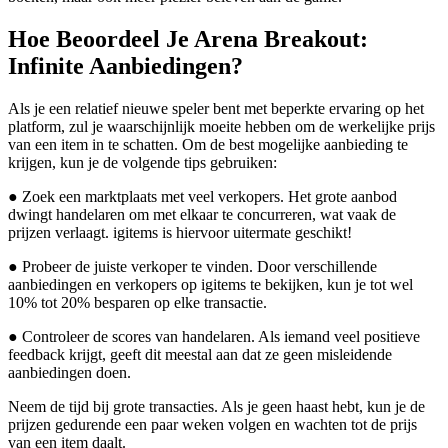
Hoe Beoordeel Je Arena Breakout:
Infinite Aanbiedingen?
Als je een relatief nieuwe speler bent met beperkte ervaring op het
platform, zul je waarschijnlijk moeite hebben om de werkelijke prijs
van een item in te schatten. Om de best mogelijke aanbieding te
krijgen, kun je de volgende tips gebruiken:
● Zoek een marktplaats met veel verkopers. Het grote aanbod
dwingt handelaren om met elkaar te concurreren, wat vaak de
prijzen verlaagt. igitems is hiervoor uitermate geschikt!
● Probeer de juiste verkoper te vinden. Door verschillende
aanbiedingen en verkopers op igitems te bekijken, kun je tot wel
10% tot 20% besparen op elke transactie.
● Controleer de scores van handelaren. Als iemand veel positieve
feedback krijgt, geeft dit meestal aan dat ze geen misleidende
aanbiedingen doen.
Neem de tijd bij grote transacties. Als je geen haast hebt, kun je de
prijzen gedurende een paar weken volgen en wachten tot de prijs
van een item daalt.