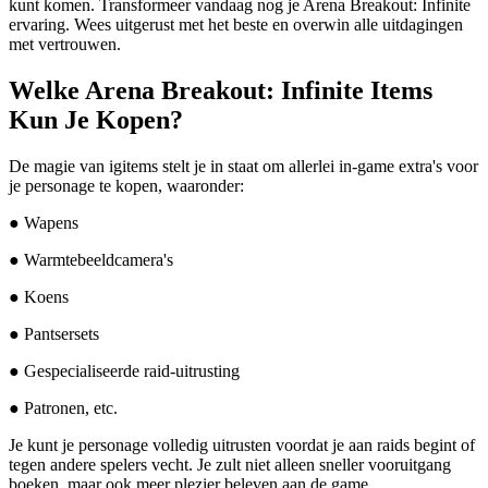
kunt komen. Transformeer vandaag nog je Arena Breakout: Infinite
ervaring. Wees uitgerust met het beste en overwin alle uitdagingen
met vertrouwen.
Welke Arena Breakout: Infinite Items
Kun Je Kopen?
De magie van igitems stelt je in staat om allerlei in-game extra's voor
je personage te kopen, waaronder:
● Wapens
● Warmtebeeldcamera's
● Koens
● Pantsersets
● Gespecialiseerde raid-uitrusting
● Patronen, etc.
Je kunt je personage volledig uitrusten voordat je aan raids begint of
tegen andere spelers vecht. Je zult niet alleen sneller vooruitgang
boeken, maar ook meer plezier beleven aan de game.