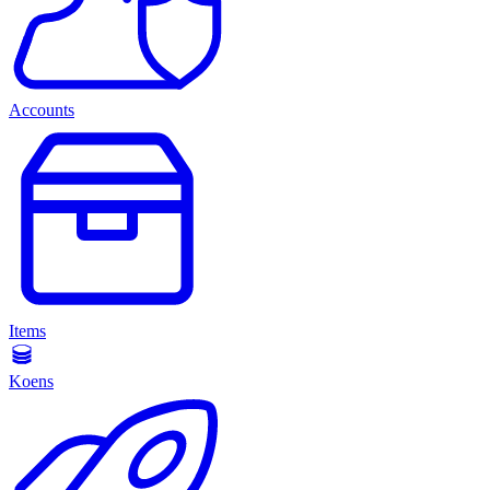
Accounts
Items
Koens