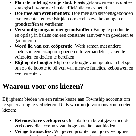
Plan de indeling van je stad:
Plaats gebouwen en decoraties
strategisch voor maximale efficiëntie en esthetiek.
Doe mee aan evenementen:
Doe mee aan seizoensgebonden
evenementen en wedstrijden om exclusieve beloningen en
grondstoffen te verdienen.
Verstandig omgaan met grondstoffen:
Breng je productie
en opslag in balans om een constante aanvoer van goederen te
garanderen.
Word lid van een coöperatie:
Werk samen met andere
spelers in een co-op om goederen te verhandelen, taken te
voltooien en doelen te bereiken.
Blijf op de hoogte:
Blijf op de hoogte van updates in het spel
om op de hoogte te blijven van nieuwe functies, gebouwen en
evenementen.
Waarom voor ons kiezen?
Bij igitems bieden we een ruime keuze aan Township accounts om
je spelervaring te verbeteren. Dit is waarom je voor ons zou moeten
kiezen:
Betrouwbare verkopers:
Ons platform bevat geverifieerde
verkopers die accounts van hoge kwaliteit aanbieden.
Veilige transacties:
Wij geven prioriteit aan jouw veiligheid