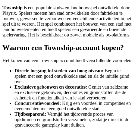
Township
is een populair stads- en landbouwspel ontwikkeld door
Playrix. Spelers moeten hun stad ontwikkelen door fabrieken te
bouwen, gewassen te verbouwen en verschillende activiteiten in het
spel uit te voeren. Het spel combineert het bouwen van een stad met
landbouwelementen en biedt spelers een gevarieerde en boeiende
spelervaring. Het is beschikbaar op zowel mobiele als pc-platforms.
Waarom een Township-account kopen?
Het kopen van een Township account biedt verschillende voordelen:
Directe toegang tot steden van hoog niveau:
Begin te
spelen met een goed ontwikkelde stad en sla de initiële grind
over.
Exclusieve gebouwen en decoraties:
Geniet van zeldzame
en exclusieve gebouwen, decoraties en grondstoffen die de
esthetiek en functionaliteit van je stad verbeteren.
Concurrentievoordeel:
Krijg een voordeel in competities en
evenementen met een goed ontwikkelde stad.
Tijdbesparend:
Vermijd het tijdrovende proces van
opklimmen en grondstoffen verzamelen, zodat je direct in de
geavanceerde gameplay kunt duiken.