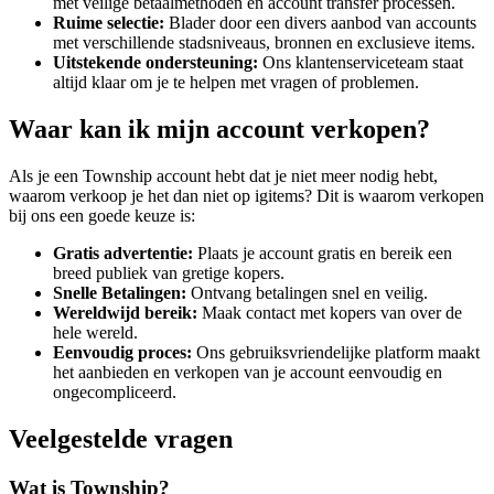
met veilige betaalmethoden en account transfer processen.
Ruime selectie:
Blader door een divers aanbod van accounts
met verschillende stadsniveaus, bronnen en exclusieve items.
Uitstekende ondersteuning:
Ons klantenserviceteam staat
altijd klaar om je te helpen met vragen of problemen.
Waar kan ik mijn account verkopen?
Als je een Township account hebt dat je niet meer nodig hebt,
waarom verkoop je het dan niet op igitems? Dit is waarom verkopen
bij ons een goede keuze is:
Gratis advertentie:
Plaats je account gratis en bereik een
breed publiek van gretige kopers.
Snelle Betalingen:
Ontvang betalingen snel en veilig.
Wereldwijd bereik:
Maak contact met kopers van over de
hele wereld.
Eenvoudig proces:
Ons gebruiksvriendelijke platform maakt
het aanbieden en verkopen van je account eenvoudig en
ongecompliceerd.
Veelgestelde vragen
Wat is Township?