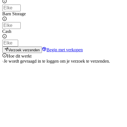
Barn Storage
Cash
Begin met verkopen
Verzoek verzenden
Hoe dit werkt
·
Je wordt gevraagd in te loggen om je verzoek te verzenden.