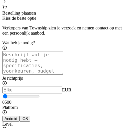
Bestelling plaatsen
Kies de beste optie
Verkopers van Township zien je verzoek en nemen contact op met
een persoonlijk aanbod.
Wat heb je nodig?
Je richtprijs
EUR
0
500
Platform
Android
iOS
Level