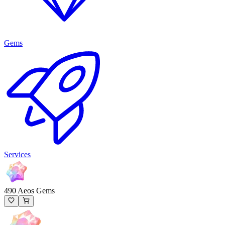
Gems
Services
490 Aeos Gems