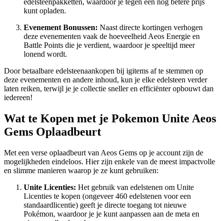
edelsteenpakketten, waardoor je tegen een nog betere prijs
kunt opladen.
Evenement Bonussen:
Naast directe kortingen verhogen
deze evenementen vaak de hoeveelheid Aeos Energie en
Battle Points die je verdient, waardoor je speeltijd meer
lonend wordt.
Door betaalbare edelsteenaankopen bij igitems af te stemmen op
deze evenementen en andere inhoud, kun je elke edelsteen verder
laten reiken, terwijl je je collectie sneller en efficiënter opbouwt dan
iedereen!
Wat te Kopen met je Pokemon Unite Aeos
Gems Oplaadbeurt
Met een verse oplaadbeurt van Aeos Gems op je account zijn de
mogelijkheden eindeloos. Hier zijn enkele van de meest impactvolle
en slimme manieren waarop je ze kunt gebruiken:
Unite Licenties:
Het gebruik van edelstenen om Unite
Licenties te kopen (ongeveer 460 edelstenen voor een
standaardlicentie) geeft je directe toegang tot nieuwe
Pokémon, waardoor je je kunt aanpassen aan de meta en