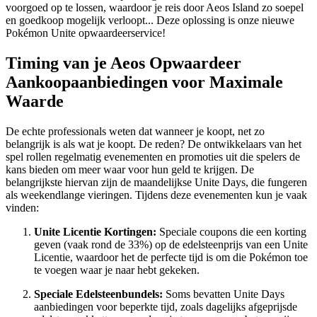
voorgoed op te lossen, waardoor je reis door Aeos Island zo soepel
en goedkoop mogelijk verloopt... Deze oplossing is onze nieuwe
Pokémon Unite opwaardeerservice!
Timing van je Aeos Opwaardeer
Aankoopaanbiedingen voor Maximale
Waarde
De echte professionals weten dat wanneer je koopt, net zo
belangrijk is als wat je koopt. De reden? De ontwikkelaars van het
spel rollen regelmatig evenementen en promoties uit die spelers de
kans bieden om meer waar voor hun geld te krijgen. De
belangrijkste hiervan zijn de maandelijkse Unite Days, die fungeren
als weekendlange vieringen. Tijdens deze evenementen kun je vaak
vinden:
Unite Licentie Kortingen:
Speciale coupons die een korting
geven (vaak rond de 33%) op de edelsteenprijs van een Unite
Licentie, waardoor het de perfecte tijd is om die Pokémon toe
te voegen waar je naar hebt gekeken.
Speciale Edelsteenbundels:
Soms bevatten Unite Days
aanbiedingen voor beperkte tijd, zoals dagelijks afgeprijsde