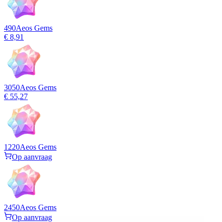
490
Aeos Gems
€ 8,91
3050
Aeos Gems
€ 55,27
1220
Aeos Gems
Op aanvraag
2450
Aeos Gems
Op aanvraag