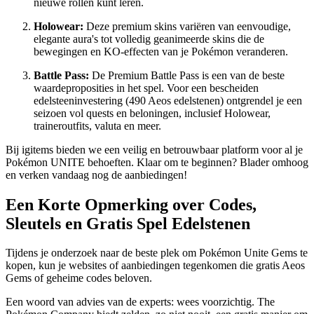
nieuwe rollen kunt leren.
Holowear:
Deze premium skins variëren van eenvoudige,
elegante aura's tot volledig geanimeerde skins die de
bewegingen en KO-effecten van je Pokémon veranderen.
Battle Pass:
De Premium Battle Pass is een van de beste
waardeproposities in het spel. Voor een bescheiden
edelsteeninvestering (490 Aeos edelstenen) ontgrendel je een
seizoen vol quests en beloningen, inclusief Holowear,
traineroutfits, valuta en meer.
Bij igitems bieden we een veilig en betrouwbaar platform voor al je
Pokémon UNITE behoeften. Klaar om te beginnen? Blader omhoog
en verken vandaag nog de aanbiedingen!
Een Korte Opmerking over Codes,
Sleutels en Gratis Spel Edelstenen
Tijdens je onderzoek naar de beste plek om Pokémon Unite Gems te
kopen, kun je websites of aanbiedingen tegenkomen die gratis Aeos
Gems of geheime codes beloven.
Een woord van advies van de experts: wees voorzichtig. The