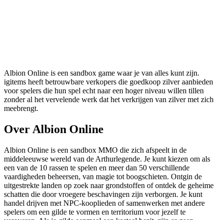
Albion Online is een sandbox game waar je van alles kunt zijn.
igitems heeft betrouwbare verkopers die goedkoop zilver aanbieden
voor spelers die hun spel echt naar een hoger niveau willen tillen
zonder al het vervelende werk dat het verkrijgen van zilver met zich
meebrengt.
Over Albion Online
Albion Online is een sandbox MMO die zich afspeelt in de
middeleeuwse wereld van de Arthurlegende. Je kunt kiezen om als
een van de 10 rassen te spelen en meer dan 50 verschillende
vaardigheden beheersen, van magie tot boogschieten. Ontgin de
uitgestrekte landen op zoek naar grondstoffen of ontdek de geheime
schatten die door vroegere beschavingen zijn verborgen. Je kunt
handel drijven met NPC-kooplieden of samenwerken met andere
spelers om een gilde te vormen en territorium voor jezelf te