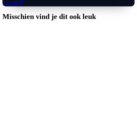
100
/100
Misschien vind je dit ook leuk