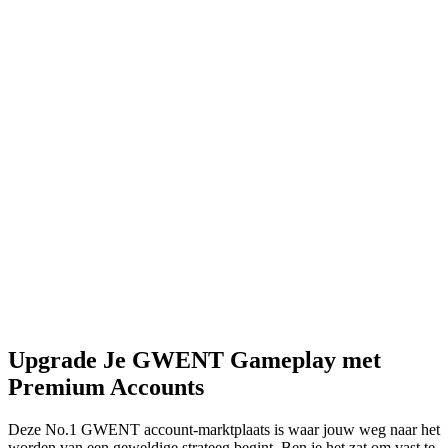
Upgrade Je GWENT Gameplay met
Premium Accounts
Deze No.1 GWENT account-marktplaats is waar jouw weg naar het
worden van een geweldige strateeg begint. Ben je het zat om vast te