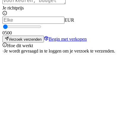
Je richtprijs
EUR
0
500
Begin met verkopen
Verzoek verzenden
Hoe dit werkt
·
Je wordt gevraagd in te loggen om je verzoek te verzenden.