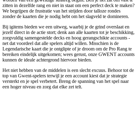
zitten in dezelfde rang en niet in staat om een perfect deck te maken?
We begrijpen de frustratie van het strijden door talloze rondes
zonder de kaarten die je nodig hebt om het slagveld te domineren.
Bij igitems bieden we een uitweg, waarbij je de grind overslaat en
jezelf direct in de actie stort; denk aan alle kaarten tot je beschikking,
zorgvuldig samengestelde decks en hoog gerangschikte accounts -
net dat voordeel dat alle spelers altijd willen. Misschien is de
Legendarische kaart die je ontglipte of je droom om de Pro Rang te
bereiken eindelijk uitgekomen; wees gerust, onze GWENT accounts
kunnen de ideale achtergrond hiervoor bieden.
Het niet hebben van de middelen is een slecht excuus. Behoor tot de
top van Gwent-spelers terwijl je een account kiest dat je strategie
versterkt en je spel verbetert. Breng de spanning van het spel naar
een hoger niveau en zorg dat elke zet telt.