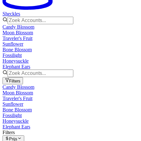
Sheckles
Candy Blossom
Moon Blossom
Traveler's Fruit
Sunflower
Bone Blossom
Fossilight
Honeysuckle
Elephant Ears
Filters
Candy Blossom
Moon Blossom
Traveler's Fruit
Sunflower
Bone Blossom
Fossilight
Honeysuckle
Elephant Ears
Filters
Prijs