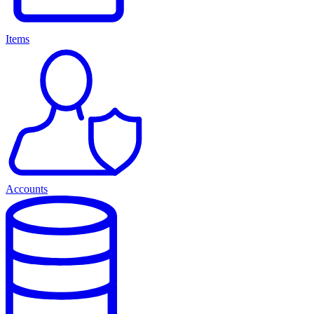
Items
Accounts