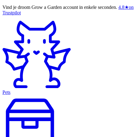
Vind je droom Grow a Garden account in enkele seconden.
4.8
★
on
Trustpilot
Pets