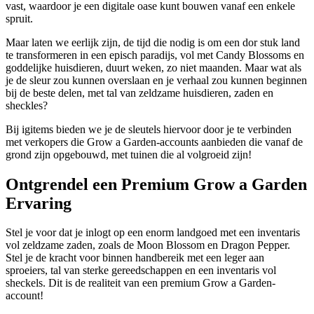
vast, waardoor je een digitale oase kunt bouwen vanaf een enkele
spruit.
Maar laten we eerlijk zijn, de tijd die nodig is om een dor stuk land
te transformeren in een episch paradijs, vol met Candy Blossoms en
goddelijke huisdieren, duurt weken, zo niet maanden. Maar wat als
je de sleur zou kunnen overslaan en je verhaal zou kunnen beginnen
bij de beste delen, met tal van zeldzame huisdieren, zaden en
sheckles?
Bij igitems bieden we je de sleutels hiervoor door je te verbinden
met verkopers die Grow a Garden-accounts aanbieden die vanaf de
grond zijn opgebouwd, met tuinen die al volgroeid zijn!
Ontgrendel een Premium Grow a Garden
Ervaring
Stel je voor dat je inlogt op een enorm landgoed met een inventaris
vol zeldzame zaden, zoals de Moon Blossom en Dragon Pepper.
Stel je de kracht voor binnen handbereik met een leger aan
sproeiers, tal van sterke gereedschappen en een inventaris vol
sheckels. Dit is de realiteit van een premium Grow a Garden-
account!