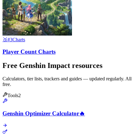
🥉
#3
Charts
Player Count Charts
Free Genshin Impact resources
Calculators, tier lists, trackers and guides — updated regularly. All
free.
Tools
2
Genshin Optimizer Calculator
🔥