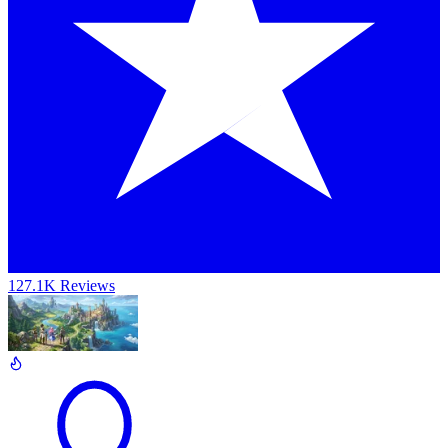
127.1K Reviews