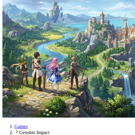
Games
Genshin Impact