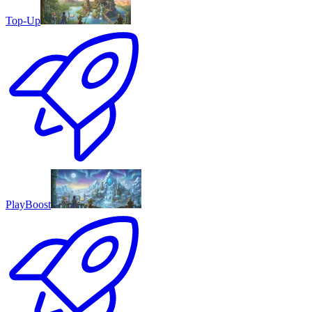
Top-Up
PlayBoost