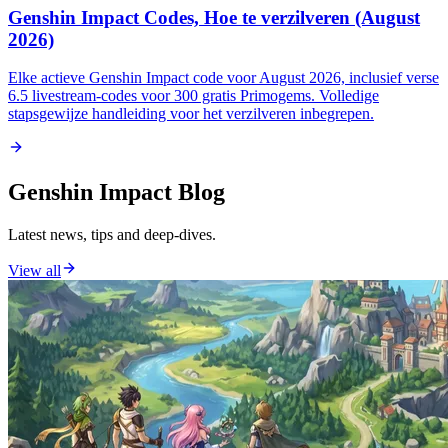
Genshin Impact Codes, Hoe te verzilveren (August
2026)
Elke actieve Genshin Impact code voor August 2026, inclusief verse
6.5 livestream-codes voor 300 gratis Primogems. Volledige
stapsgewijze handleiding voor het verzilveren inbegrepen.
Genshin Impact Blog
Latest news, tips and deep-dives.
View all