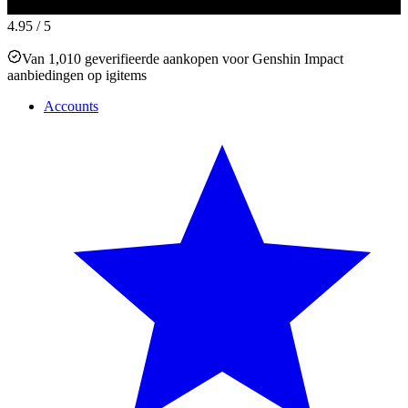
4.95
/ 5
Van 1,010 geverifieerde aankopen voor Genshin Impact
aanbiedingen op igitems
Accounts