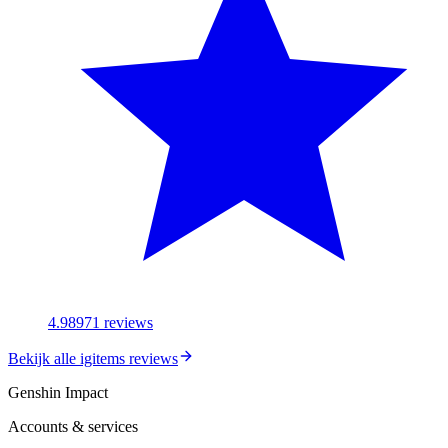
4.98
971
reviews
Bekijk alle igitems reviews
Genshin Impact
Accounts & services