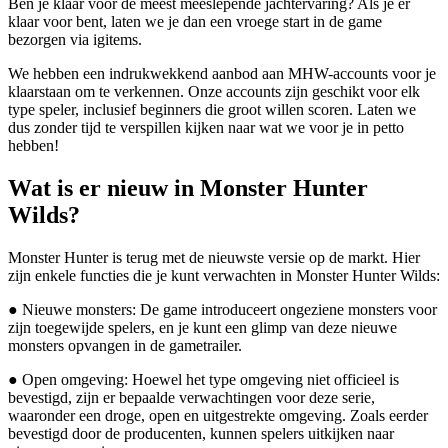
Ben je klaar voor de meest meeslepende jachtervaring? Als je er
klaar voor bent, laten we je dan een vroege start in de game
bezorgen via igitems.
We hebben een indrukwekkend aanbod aan MHW-accounts voor je
klaarstaan om te verkennen. Onze accounts zijn geschikt voor elk
type speler, inclusief beginners die groot willen scoren. Laten we
dus zonder tijd te verspillen kijken naar wat we voor je in petto
hebben!
Wat is er nieuw in Monster Hunter
Wilds?
Monster Hunter is terug met de nieuwste versie op de markt. Hier
zijn enkele functies die je kunt verwachten in Monster Hunter Wilds:
● Nieuwe monsters: De game introduceert ongeziene monsters voor
zijn toegewijde spelers, en je kunt een glimp van deze nieuwe
monsters opvangen in de gametrailer.
● Open omgeving: Hoewel het type omgeving niet officieel is
bevestigd, zijn er bepaalde verwachtingen voor deze serie,
waaronder een droge, open en uitgestrekte omgeving. Zoals eerder
bevestigd door de producenten, kunnen spelers uitkijken naar