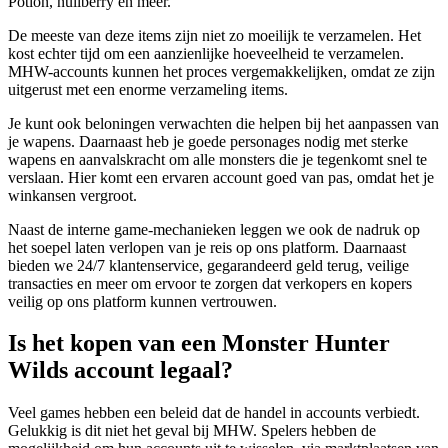
Potion, nullberry en meer.
De meeste van deze items zijn niet zo moeilijk te verzamelen. Het
kost echter tijd om een aanzienlijke hoeveelheid te verzamelen.
MHW-accounts kunnen het proces vergemakkelijken, omdat ze zijn
uitgerust met een enorme verzameling items.
Je kunt ook beloningen verwachten die helpen bij het aanpassen van
je wapens. Daarnaast heb je goede personages nodig met sterke
wapens en aanvalskracht om alle monsters die je tegenkomt snel te
verslaan. Hier komt een ervaren account goed van pas, omdat het je
winkansen vergroot.
Naast de interne game-mechanieken leggen we ook de nadruk op
het soepel laten verlopen van je reis op ons platform. Daarnaast
bieden we 24/7 klantenservice, gegarandeerd geld terug, veilige
transacties en meer om ervoor te zorgen dat verkopers en kopers
veilig op ons platform kunnen vertrouwen.
Is het kopen van een Monster Hunter
Wilds account legaal?
Veel games hebben een beleid dat de handel in accounts verbiedt.
Gelukkig is dit niet het geval bij MHW. Spelers hebben de