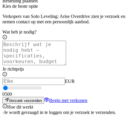
Bestelling plaatsen
Kies de beste optie
Verkopers van Solo Leveling: Arise Overdrive zien je verzoek en
nemen contact op met een persoonlijk aanbod.
Wat heb je nodig?
Je richtprijs
EUR
0
500
Begin met verkopen
Verzoek verzenden
Hoe dit werkt
·
Je wordt gevraagd in te loggen om je verzoek te verzenden.