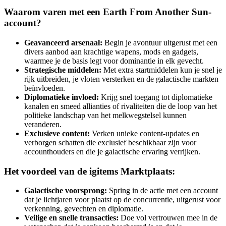
Waarom varen met een Earth From Another Sun-
account?
Geavanceerd arsenaal:
Begin je avontuur uitgerust met een
divers aanbod aan krachtige wapens, mods en gadgets,
waarmee je de basis legt voor dominantie in elk gevecht.
Strategische middelen:
Met extra startmiddelen kun je snel je
rijk uitbreiden, je vloten versterken en de galactische markten
beïnvloeden.
Diplomatieke invloed:
Krijg snel toegang tot diplomatieke
kanalen en smeed allianties of rivaliteiten die de loop van het
politieke landschap van het melkwegstelsel kunnen
veranderen.
Exclusieve content:
Verken unieke content-updates en
verborgen schatten die exclusief beschikbaar zijn voor
accounthouders en die je galactische ervaring verrijken.
Het voordeel van de igitems Marktplaats:
Galactische voorsprong:
Spring in de actie met een account
dat je lichtjaren voor plaatst op de concurrentie, uitgerust voor
verkenning, gevechten en diplomatie.
Veilige en snelle transacties:
Doe vol vertrouwen mee in de