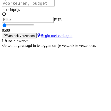
Je richtprijs
EUR
0
500
Begin met verkopen
Verzoek verzenden
Hoe dit werkt
·
Je wordt gevraagd in te loggen om je verzoek te verzenden.