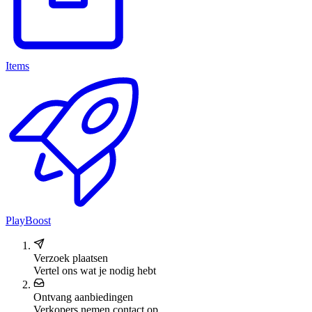
Items
PlayBoost
Verzoek plaatsen
Vertel ons wat je nodig hebt
Ontvang aanbiedingen
Verkopers nemen contact op