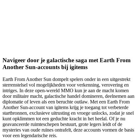
Navigeer door je galactische saga met Earth From
Another Sun-accounts bij igitems
Earth From Another Sun dompelt spelers onder in een uitgestrekt
sterrenstelsel vol mogelijkheden voor verkenning, verovering en
intriges. In deze open-wereld MMO kun je aan de macht komen
door militaire macht, galactische handel domineren, deelnemen aan
diplomatie of leven als een beruchte outlaw. Met een Earth From
Another Sun-account van igitems krijg je toegang tot verbeterde
startbronnen, exclusieve uitrusting en vroege unlocks, zodat je snel
kunt opklimmen tot een geduchte kracht in het heelal. Of je nu
geavanceerde ruimteschepen bestuurt, grote legers leidt of de
mysteries van oude ruïnes ontrafelt, deze accounts vormen de basis
voor een legendarische reis.