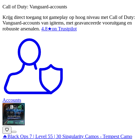
Call of Duty: Vanguard-accounts
Krijg direct toegang tot gameplay op hoog niveau met Call of Duty:
Vanguard-accounts van igitems, met geavanceerde vooruitgang en
robuuste arsenalen.
4.8
★
on Trustpilot
Accounts
🔥Black Ops 7 | Level 55 | 30 Singularity Camos - Tempest Camo