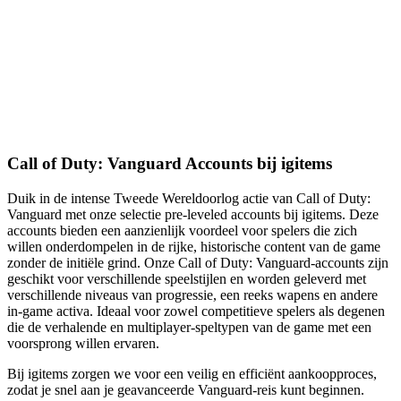
Call of Duty: Vanguard Accounts bij igitems
Duik in de intense Tweede Wereldoorlog actie van Call of Duty:
Vanguard met onze selectie pre-leveled accounts bij igitems. Deze
accounts bieden een aanzienlijk voordeel voor spelers die zich
willen onderdompelen in de rijke, historische content van de game
zonder de initiële grind. Onze Call of Duty: Vanguard-accounts zijn
geschikt voor verschillende speelstijlen en worden geleverd met
verschillende niveaus van progressie, een reeks wapens en andere
in-game activa. Ideaal voor zowel competitieve spelers als degenen
die de verhalende en multiplayer-speltypen van de game met een
voorsprong willen ervaren.
Bij igitems zorgen we voor een veilig en efficiënt aankoopproces,
zodat je snel aan je geavanceerde Vanguard-reis kunt beginnen.