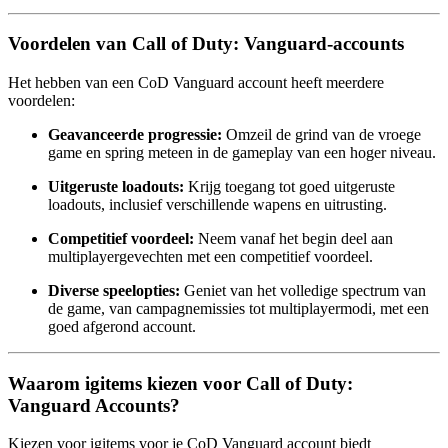
Voordelen van Call of Duty: Vanguard-accounts
Het hebben van een CoD Vanguard account heeft meerdere
voordelen:
Geavanceerde progressie:
Omzeil de grind van de vroege
game en spring meteen in de gameplay van een hoger niveau.
Uitgeruste loadouts:
Krijg toegang tot goed uitgeruste
loadouts, inclusief verschillende wapens en uitrusting.
Competitief voordeel:
Neem vanaf het begin deel aan
multiplayergevechten met een competitief voordeel.
Diverse speelopties:
Geniet van het volledige spectrum van
de game, van campagnemissies tot multiplayermodi, met een
goed afgerond account.
Waarom igitems kiezen voor Call of Duty:
Vanguard Accounts?
Kiezen voor igitems voor je CoD Vanguard account biedt