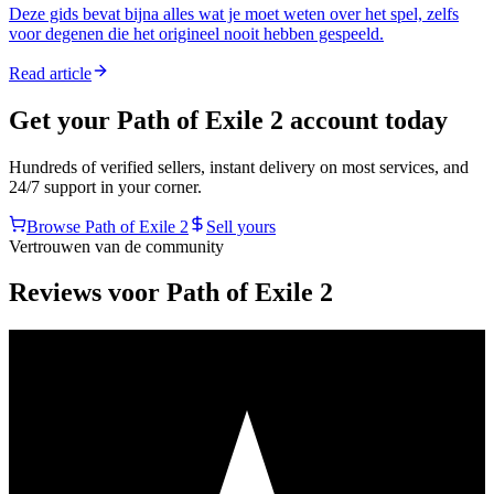
Deze gids bevat bijna alles wat je moet weten over het spel, zelfs
voor degenen die het origineel nooit hebben gespeeld.
Read article
Get your
Path of Exile 2
account today
Hundreds of verified sellers, instant delivery on most services, and
24/7 support in your corner.
Browse
Path of Exile 2
Sell yours
Vertrouwen van de community
Reviews voor Path of Exile 2