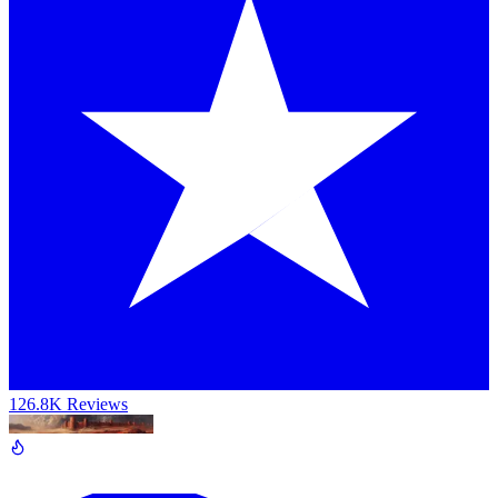
126.8K Reviews