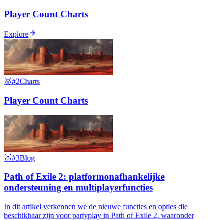
Player Count Charts
Explore
🥈
#2
Charts
Player Count Charts
🥉
#3
Blog
Path of Exile 2: platformonafhankelijke
ondersteuning en multiplayerfuncties
In dit artikel verkennen we de nieuwe functies en opties die
beschikbaar zijn voor partyplay in Path of Exile 2, waaronder