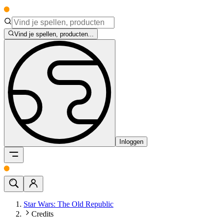
Vind je spellen, producten...
Inloggen
Star Wars: The Old Republic
Credits