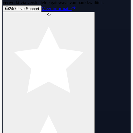
verwerkt via versleutelde gateways van bankkwaliteit.
Meer informatie
24/7 Live Support