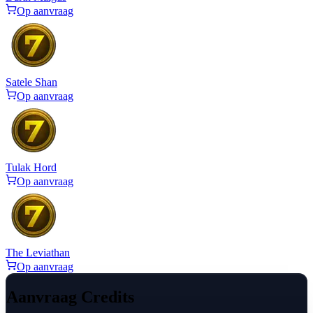
Op aanvraag
Satele Shan
Op aanvraag
Tulak Hord
Op aanvraag
The Leviathan
Op aanvraag
Aanvraag Credits