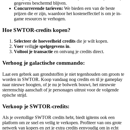
gegevens beschermd blijven.
Concurrerende tarieven:
We bieden een van de beste
prijzen die er zijn, waardoor het kosteneffectief is om je in-
game resources te verhogen.
Hoe SWTOR-credits kopen?
Selecteer de hoeveelheid credits
die je wilt kopen.
Voer
veilig
je spelgegevens in
.
Voltooi je transactie
en ontvang je credits direct.
Verhoog je galactische commando:
Laat een gebrek aan grondstoffen je niet tegenhouden om groots te
worden in SWTOR. Koop vandaag nog credits en til je gameplay
naar nieuwe hoogten, of je nu je bolwerk bouwt, het nieuwste
sterrenschip aanschaft of je personages uitrust voor de volgende
epische strijd.
Verkoop je SWTOR-credits:
Als je overtollige SWTOR credits hebt, biedt igitems ook een
platform om ze snel en veilig te verkopen. Profiteer van ons grote
netwerk van kopers en zet je extra credits eenvoudig om in echt