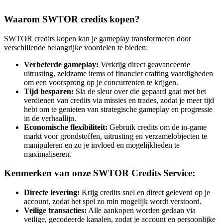
Waarom SWTOR credits kopen?
SWTOR credits kopen kan je gameplay transformeren door
verschillende belangrijke voordelen te bieden:
Verbeterde gameplay:
Verkrijg direct geavanceerde
uitrusting, zeldzame items of financier crafting vaardigheden
om een voorsprong op je concurrenten te krijgen.
Tijd besparen:
Sla de sleur over die gepaard gaat met het
verdienen van credits via missies en trades, zodat je meer tijd
hebt om te genieten van strategische gameplay en progressie
in de verhaallijn.
Economische flexibiliteit:
Gebruik credits om de in-game
markt voor grondstoffen, uitrusting en verzamelobjecten te
manipuleren en zo je invloed en mogelijkheden te
maximaliseren.
Kenmerken van onze SWTOR Credits Service:
Directe levering:
Krijg credits snel en direct geleverd op je
account, zodat het spel zo min mogelijk wordt verstoord.
Veilige transacties:
Alle aankopen worden gedaan via
veilige, gecodeerde kanalen, zodat je account en persoonlijke