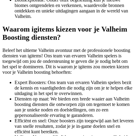
biomes ontgrendelen en verkennen, waardevolle bronnen
ontdekken en unieke uitdagingen aangaan in de wereld van
Valheim.
Waarom igitems kiezen voor je Valheim
Boosting diensten?
Beleef het ultieme Valheim avontuur met de professionele boosting
diensten van igitems! Ons team van ervaren Valheim spelers is
toegewijd om jou de ondersteuning te geven die je nodig hebt om
het spel te domineren. Dit is waarom je igitems zou moeten kiezen
voor je Valheim boosting behoeften:
Expert Boosters: Ons team van ervaren Valheim spelers bezit
de kennis en vaardigheden die nodig zijn om je te helpen elke
uitdaging in het spel te overwinnen.
Diensten op maat: We bieden een brede waaier aan Valheim
boosting diensten die ontworpen zijn om tegemoet te komen
aan je unieke noden en doelstellingen, om zo een
gepersonaliseerde ervaring te garanderen.
Efficiënt en snel: Onze boosters zijn toegewijd aan het leveren
van snelle resultaten, zodat je je in-game doelen snel en
efficiënt kunt bereiken.