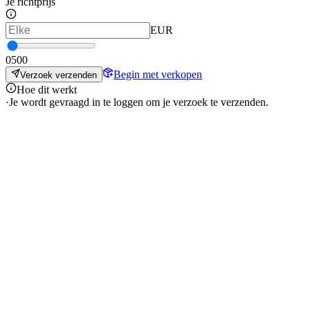
Je richtprijs
EUR
0
500
Begin met verkopen
Verzoek verzenden
Hoe dit werkt
·
Je wordt gevraagd in te loggen om je verzoek te verzenden.