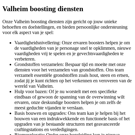
Valheim boosting diensten
Onze Valheim boosting diensten zijn gericht op jouw unieke
behoeften en doelstellingen, en bieden persoonlijke ondersteuning
voor elk aspect van je spel:
Vaardigheidsnivellering: Onze ervaren boosters helpen je om
de vaardigheden van je personage snel te opklimmen, nieuwe
vaardigheden vrij te spelen en je gevechtsvaardigheden te
verbeteren.
Grondstoffen verzamelen: Bespaar tijd en moeite met onze
diensten voor het verzamelen van grondstoffen. Ons team
verzamelt essentiële grondstoffen zoals hout, steen en ertsen,
zodat jij je kunt richten op het verkennen en veroveren van de
wereld van Valheim.
Hulp voor bazen: Of je nu worstelt met een specifieke
eindbaas of gewoon de spanning van de overwinning wilt
ervaren, onze deskundige boosters helpen je om zelfs de
meest geduchte vijanden te verslaan.
Basis bouwen en upgrades: Ons team kan je helpen bij het
bouwen van een indrukwekkende en functionele basis of het
upgraden van je bestaande structuren met geavanceerde
craftingstations en verdedigingen.
Biomexploratie: Onder onze begeleiding kun je nieuwe