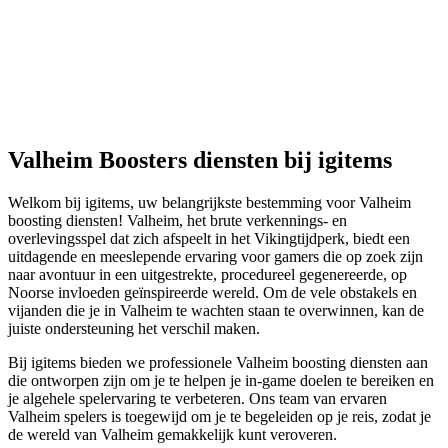
Valheim Boosters diensten bij igitems
Welkom bij igitems, uw belangrijkste bestemming voor Valheim
boosting diensten! Valheim, het brute verkennings- en
overlevingsspel dat zich afspeelt in het Vikingtijdperk, biedt een
uitdagende en meeslepende ervaring voor gamers die op zoek zijn
naar avontuur in een uitgestrekte, procedureel gegenereerde, op
Noorse invloeden geïnspireerde wereld. Om de vele obstakels en
vijanden die je in Valheim te wachten staan te overwinnen, kan de
juiste ondersteuning het verschil maken.
Bij igitems bieden we professionele Valheim boosting diensten aan
die ontworpen zijn om je te helpen je in-game doelen te bereiken en
je algehele spelervaring te verbeteren. Ons team van ervaren
Valheim spelers is toegewijd om je te begeleiden op je reis, zodat je
de wereld van Valheim gemakkelijk kunt veroveren.