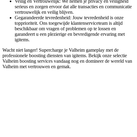
Veilig en Vertrouwelijk: We nemen je privacy en veiligheid
serieus en zorgen ervoor dat alle transacties en communicatie
vertrouwelijk en veilig blijven.
Gegarandeerde tevredenheid: Jouw tevredenheid is onze
topprioriteit. Ons toegewijde klantenserviceteam is altijd
beschikbaar om vragen of problemen op te lossen en
garandeert u een plezierige en bevredigende ervaring met
igitems.
Wacht niet langer! Supercharge je Valheim gameplay met de
professionele boosting diensten van igitems. Bekijk onze selectie
Valheim boosting services vandaag nog en domineer de wereld van
Valheim met vertrouwen en gemak.