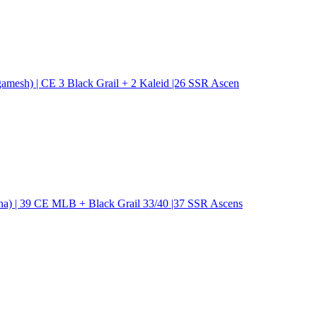
mesh) | CE 3 Black Grail + 2 Kaleid |26 SSR Ascen
a) | 39 CE MLB + Black Grail 33/40 |37 SSR Ascens