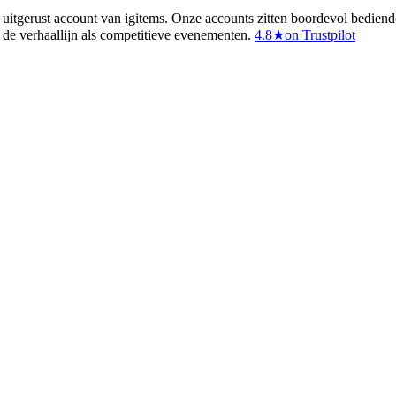
 uitgerust account van igitems. Onze accounts zitten boordevol bedien
 de verhaallijn als competitieve evenementen.
4.8
★
on Trustpilot