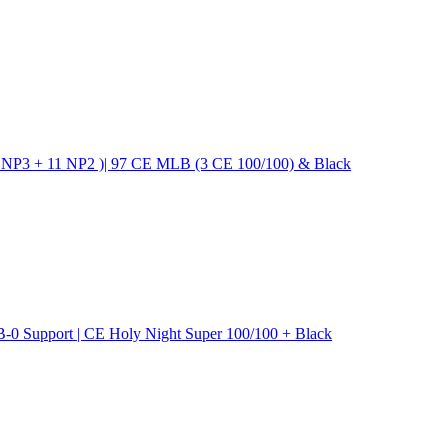
 NP3 + 11 NP2 )| 97 CE MLB (3 CE 100/100) & Black
-0 Support | CE Holy Night Super 100/100 + Black