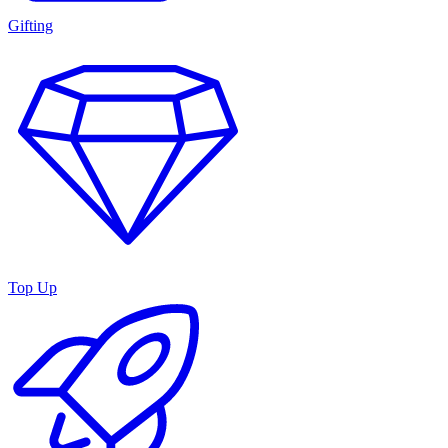
Gifting
Top Up