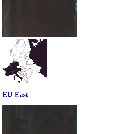
EU-East