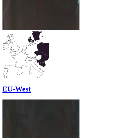
EU-West