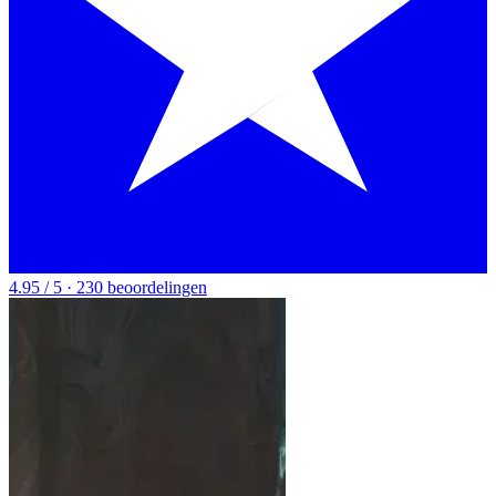
4.95 / 5 · 230 beoordelingen