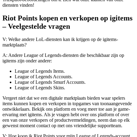
diensten vinden!
Riot Points kopen en verkopen op igitems
– Veelgestelde vragen
V: Welke andere LoL-diensten kan ik krijgen op de igitems-
marktplaats?
A: Andere League of Legends-diensten die beschikbaar zijn op
igitems zijn onder andere:
League of Legends Items.
League of Legends Accounts.
League of Legends Smurf Accounts.
League of Legends Skins.
Vergeet niet dat we een digitale marktplaats bieden waar spelers
items kunnen kopen en verkopen in topgames van toonaangevende
ontwikkelaars. Bekijk ons platform en voeg meer toe aan je game-
ervaring met igitems. Als je vragen hebt over ons platform of over
een van onze verkopers of productvermeldingen, neem dan op elk
gewenst moment contact op met ons vriendelijke supportteam.
V: Hoe koop ik Riot Points voor mijn League of Legends-account