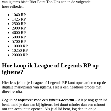
van igitems biedt Riot Point Top Ups aan in de volgende
hoeveelheden.
1040 RP
1425 RP
2500 RP
2900 RP
4600 RP
5000 RP
5700 RP
10000 RP
10250 RP
20000 RP
Hoe koop ik League of Legends RP op
igitems?
Hier lees je hoe je League of Legends RP kunt opwaarderen op de
digitale marktplaats van igitems. Het is een naadloos proces met
direct resultaat.
Log in of registreer voor een igitems-account –
Als je nog geen lid
bent, meld je dan aan bij igitems; het duurt minder dan een minuut
om een account te openen. Als je al lid bent, log dan in op je