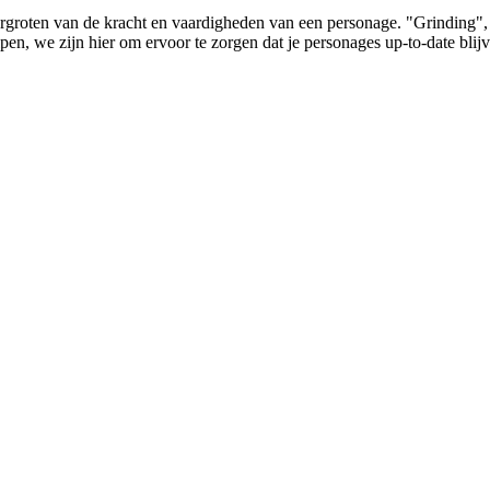
ergroten van de kracht en vaardigheden van een personage. "Grinding"
n, we zijn hier om ervoor te zorgen dat je personages up-to-date blijven