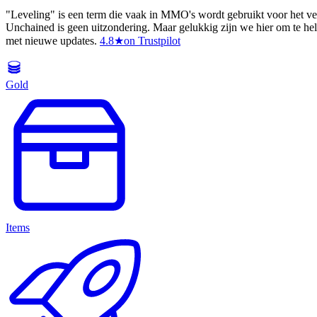
"Leveling" is een term die vaak in MMO's wordt gebruikt voor het v
Unchained is geen uitzondering. Maar gelukkig zijn we hier om te helpe
met nieuwe updates.
4.8
★
on Trustpilot
Gold
Items