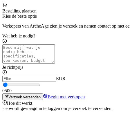
Bestelling plaatsen
Kies de beste optie
Verkopers van ArcheAge zien je verzoek en nemen contact op met ee
Wat heb je nodig?
Je richtprijs
EUR
0
500
Begin met verkopen
Verzoek verzenden
Hoe dit werkt
·
Je wordt gevraagd in te loggen om je verzoek te verzenden.