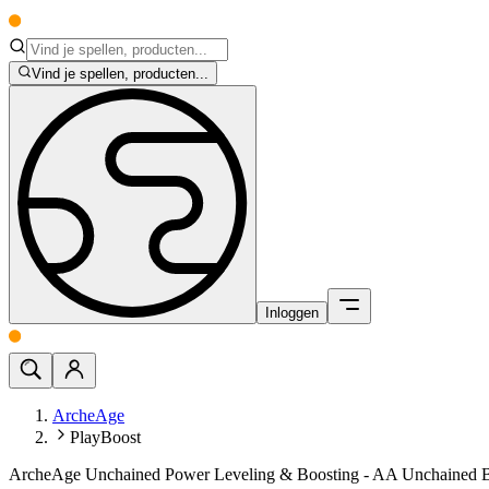
Vind je spellen, producten...
Inloggen
ArcheAge
PlayBoost
ArcheAge Unchained Power Leveling & Boosting - AA Unchained B