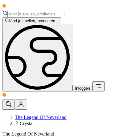
Vind je spellen, producten...
Inloggen
The Legend Of Neverland
Crystal
The Legend Of Neverland