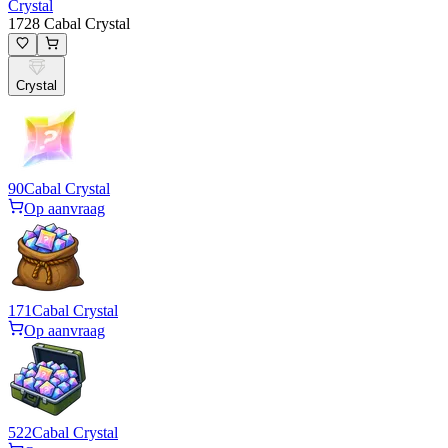
Crystal
1728 Cabal Crystal
Crystal
90
Cabal Crystal
Op aanvraag
171
Cabal Crystal
Op aanvraag
522
Cabal Crystal