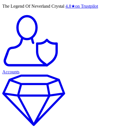
The Legend Of Neverland Crystal
4.8
★
on Trustpilot
Accounts