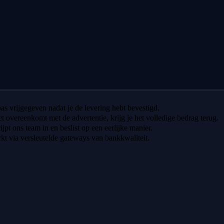
 pas vrijgegeven nadat je de levering hebt bevestigd.
iet overeenkomt met de advertentie, krijg je het volledige bedrag terug.
ijpt ons team in en beslist op een eerlijke manier.
t via versleutelde gateways van bankkwaliteit.