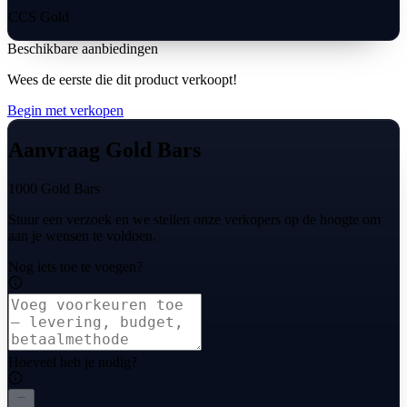
CCS Gold
Beschikbare aanbiedingen
Wees de eerste die dit product verkoopt!
Begin met verkopen
Aanvraag Gold Bars
1000 Gold Bars
Stuur een verzoek en we stellen onze verkopers op de hoogte om
aan je wensen te voldoen.
Nog iets toe te voegen?
Hoeveel heb je nodig?