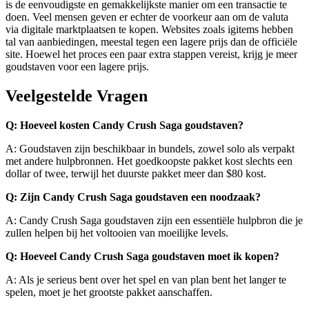
is de eenvoudigste en gemakkelijkste manier om een transactie te
doen. Veel mensen geven er echter de voorkeur aan om de valuta
via digitale marktplaatsen te kopen. Websites zoals igitems hebben
tal van aanbiedingen, meestal tegen een lagere prijs dan de officiële
site. Hoewel het proces een paar extra stappen vereist, krijg je meer
goudstaven voor een lagere prijs.
Veelgestelde Vragen
Q: Hoeveel kosten Candy Crush Saga goudstaven?
A: Goudstaven zijn beschikbaar in bundels, zowel solo als verpakt
met andere hulpbronnen. Het goedkoopste pakket kost slechts een
dollar of twee, terwijl het duurste pakket meer dan $80 kost.
Q: Zijn Candy Crush Saga goudstaven een noodzaak?
A: Candy Crush Saga goudstaven zijn een essentiële hulpbron die je
zullen helpen bij het voltooien van moeilijke levels.
Q: Hoeveel Candy Crush Saga goudstaven moet ik kopen?
A: Als je serieus bent over het spel en van plan bent het langer te
spelen, moet je het grootste pakket aanschaffen.