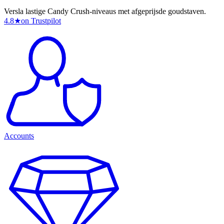
Versla lastige Candy Crush-niveaus met afgeprijsde goudstaven.
4.8
★
on Trustpilot
Accounts