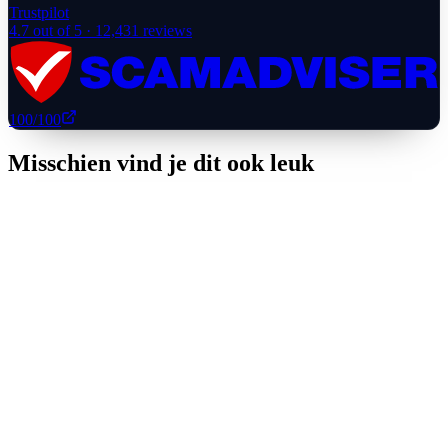
Trustpilot
4.7
out of 5 ·
12,431
reviews
100
/100
Misschien vind je dit ook leuk