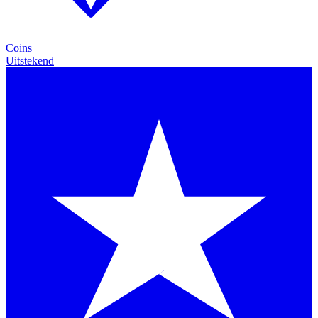
Coins
Uitstekend