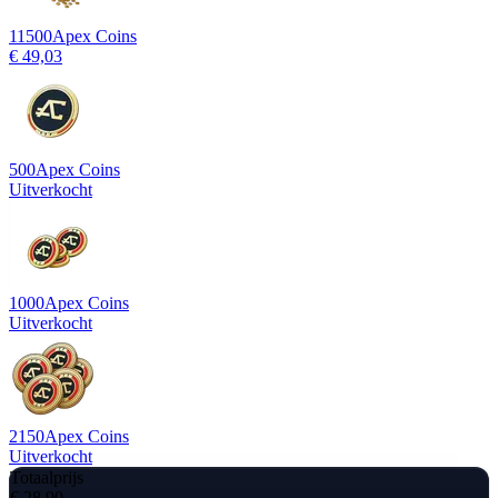
11500
Apex Coins
€ 49,03
500
Apex Coins
Uitverkocht
1000
Apex Coins
Uitverkocht
2150
Apex Coins
Uitverkocht
Totaalprijs
€ 28,90