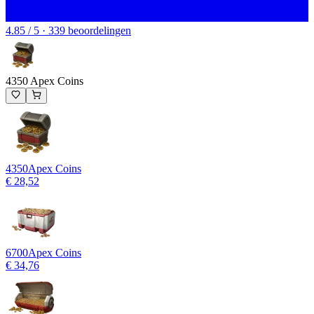
4.85 / 5 · 339 beoordelingen
4350 Apex Coins
4350
Apex Coins
€ 28,52
6700
Apex Coins
€ 34,76