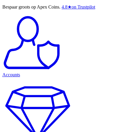
Bespaar groots op Apex Coins.
4.8
★
on Trustpilot
Accounts