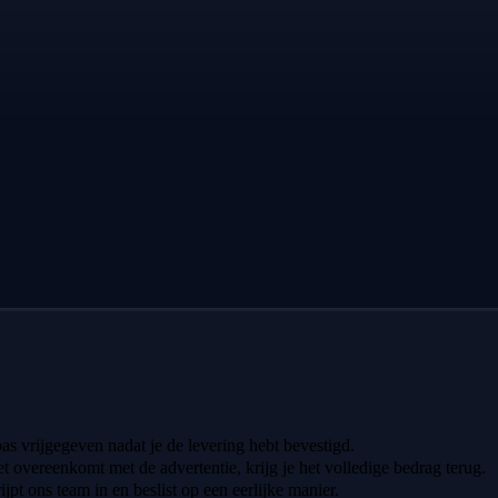
 pas vrijgegeven nadat je de levering hebt bevestigd.
iet overeenkomt met de advertentie, krijg je het volledige bedrag terug.
ijpt ons team in en beslist op een eerlijke manier.