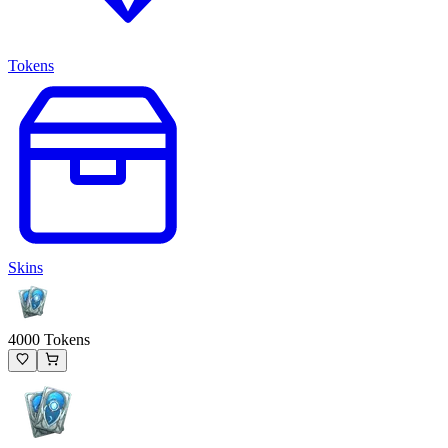
Tokens
Skins
4000 Tokens