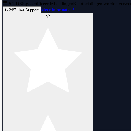
PCI DSS-gecertificeerde betalingen
Kaartbetalingen worden verwerk
Meer informatie
24/7 Live Support