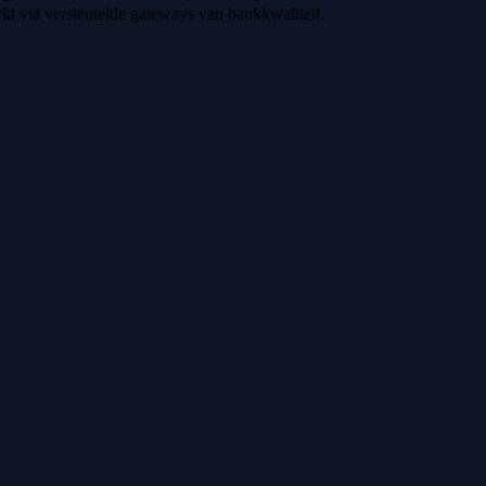
t via versleutelde gateways van bankkwaliteit.