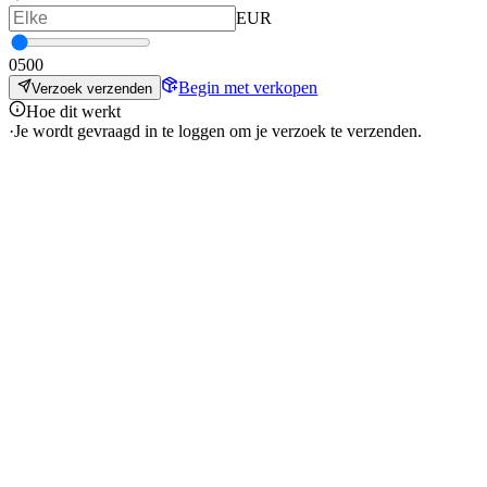
EUR
0
500
Begin met verkopen
Verzoek verzenden
Hoe dit werkt
·
Je wordt gevraagd in te loggen om je verzoek te verzenden.