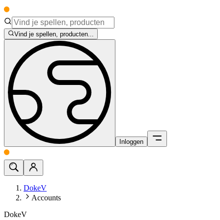
Vind je spellen, producten...
Inloggen
DokeV
Accounts
DokeV