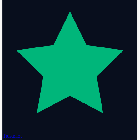
Trustpilot