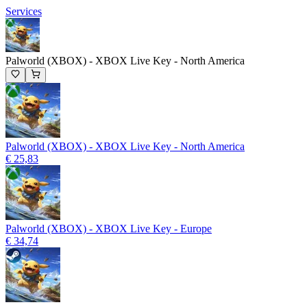
Services
Palworld (XBOX) - XBOX Live Key - North America
Palworld (XBOX) - XBOX Live Key - North America
€ 25,83
Palworld (XBOX) - XBOX Live Key - Europe
€ 34,74