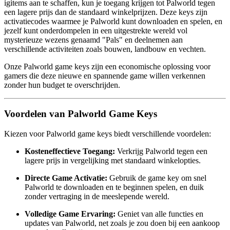
igitems aan te schaffen, kun je toegang krijgen tot Palworld tegen
een lagere prijs dan de standaard winkelprijzen. Deze keys zijn
activatiecodes waarmee je Palworld kunt downloaden en spelen, en
jezelf kunt onderdompelen in een uitgestrekte wereld vol
mysterieuze wezens genaamd "Pals" en deelnemen aan
verschillende activiteiten zoals bouwen, landbouw en vechten.
Onze Palworld game keys zijn een economische oplossing voor
gamers die deze nieuwe en spannende game willen verkennen
zonder hun budget te overschrijden.
Voordelen van Palworld Game Keys
Kiezen voor Palworld game keys biedt verschillende voordelen:
Kosteneffectieve Toegang:
Verkrijg Palworld tegen een
lagere prijs in vergelijking met standaard winkelopties.
Directe Game Activatie:
Gebruik de game key om snel
Palworld te downloaden en te beginnen spelen, en duik
zonder vertraging in de meeslepende wereld.
Volledige Game Ervaring:
Geniet van alle functies en
updates van Palworld, net zoals je zou doen bij een aankoop