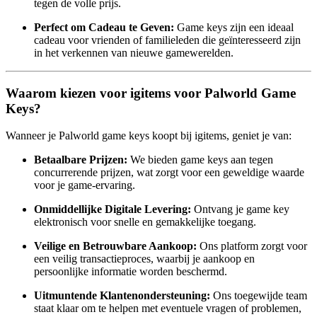
tegen de volle prijs.
Perfect om Cadeau te Geven:
Game keys zijn een ideaal
cadeau voor vrienden of familieleden die geïnteresseerd zijn
in het verkennen van nieuwe gamewerelden.
Waarom kiezen voor igitems voor Palworld Game
Keys?
Wanneer je Palworld game keys koopt bij igitems, geniet je van:
Betaalbare Prijzen:
We bieden game keys aan tegen
concurrerende prijzen, wat zorgt voor een geweldige waarde
voor je game-ervaring.
Onmiddellijke Digitale Levering:
Ontvang je game key
elektronisch voor snelle en gemakkelijke toegang.
Veilige en Betrouwbare Aankoop:
Ons platform zorgt voor
een veilig transactieproces, waarbij je aankoop en
persoonlijke informatie worden beschermd.
Uitmuntende Klantenondersteuning:
Ons toegewijde team
staat klaar om te helpen met eventuele vragen of problemen,