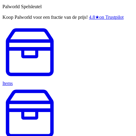
Palworld Spelsleutel
Koop Palworld voor een fractie van de prijs!
4.8
★
on Trustpilot
Items