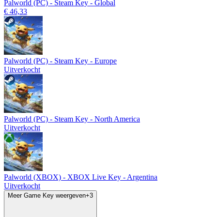
Palworld (PC) - Steam Key - Global
€ 46,33
Palworld (PC) - Steam Key - Europe
Uitverkocht
Palworld (PC) - Steam Key - North America
Uitverkocht
Palworld (XBOX) - XBOX Live Key - Argentina
Uitverkocht
Meer Game Key weergeven
+
3