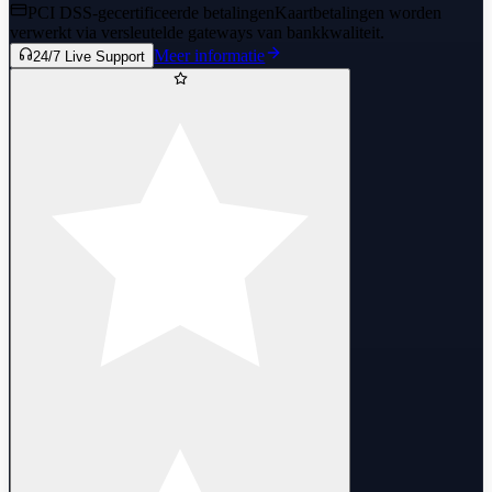
PCI DSS-gecertificeerde betalingen
Kaartbetalingen worden
verwerkt via versleutelde gateways van bankkwaliteit.
Meer informatie
24/7 Live Support