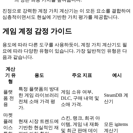
진정으로 강력한 계정 가치 계산기는 이 모든 요소를 결합하여
심층적이면서도 현실에 기반한 가치 평가를 제공합니다.
게임 계정 감정 가이드
용도에 따라 다른 도구를 사용하듯이, 계정 가치 계산기도 필
요에 따라 다양한 유형이 있습니다. 가장 일반적인 유형은 다
음과 같습니다.
계산
기 유
용도
주요 지표
예시
형
특정 플랫폼의 방대
플랫
게임 소유 여부,
한 게임 라이브러리
SteamDB 계
폼 전
DLC, 구매 내역 및
전체 소매 가격 평
산기
용
소매 가격.
가.
마켓
스킨, 랭크, 희귀 아
플레
현재 시장 트렌드에
이템, 게임 내 재화
모든 igitems
이스
기반한 현실적인 재
및 최근 판매 데이
계산기