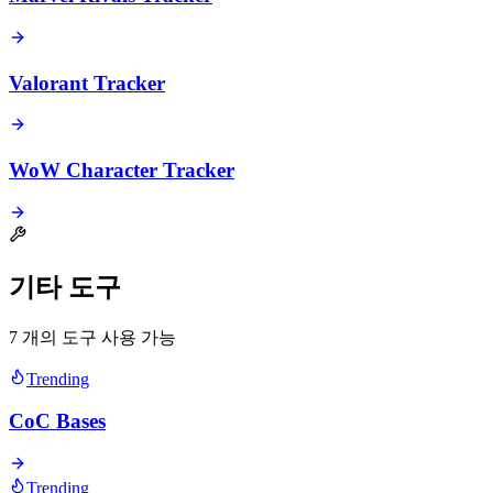
Valorant Tracker
WoW Character Tracker
기타 도구
7 개의 도구 사용 가능
Trending
CoC Bases
Trending