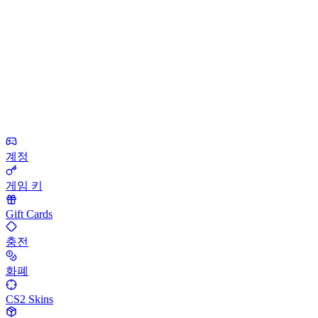
계정
게임 키
Gift Cards
충전
화폐
CS2 Skins