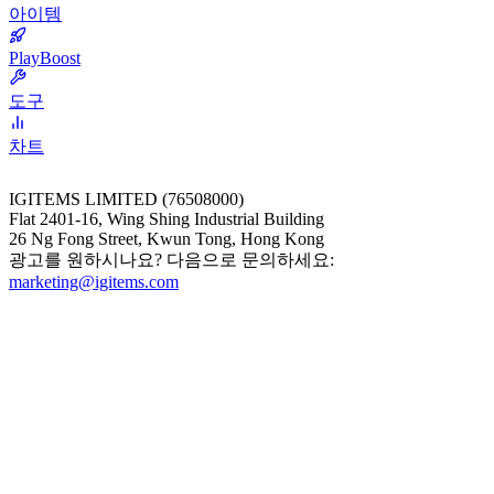
아이템
PlayBoost
도구
차트
IGITEMS LIMITED (76508000)
Flat 2401-16, Wing Shing Industrial Building
26 Ng Fong Street, Kwun Tong, Hong Kong
광고를 원하시나요? 다음으로 문의하세요:
marketing@igitems.com