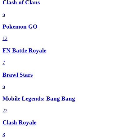
Clash of Clans
6
Pokemon GO
12
FN Battle Royale
7
Brawl Stars
6
Mobile Legends: Bang Bang
22
Clash Royale
8