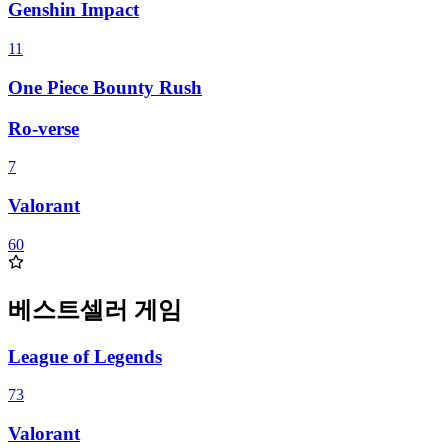
Genshin Impact
11
One Piece Bounty Rush
Ro-verse
7
Valorant
60
베스트셀러 게임
League of Legends
73
Valorant