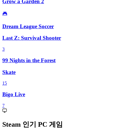
Grow a Garden 2
🎮
Dream League Soccer
Last Z: Survival Shooter
3
99 Nights in the Forest
Skate
15
Bigo Live
7
Steam 인기 PC 게임