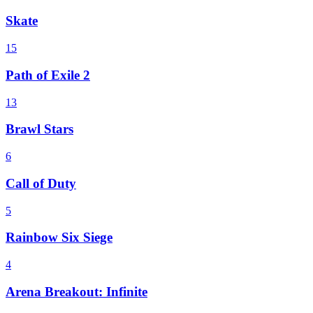
Skate
15
Path of Exile 2
13
Brawl Stars
6
Call of Duty
5
Rainbow Six Siege
4
Arena Breakout: Infinite