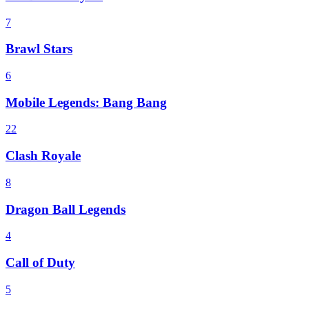
7
Brawl Stars
6
Mobile Legends: Bang Bang
22
Clash Royale
8
Dragon Ball Legends
4
Call of Duty
5