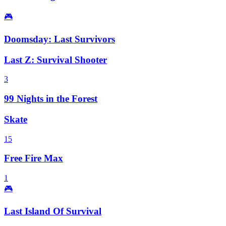
🎮
Doomsday: Last Survivors
Last Z: Survival Shooter
3
99 Nights in the Forest
Skate
15
Free Fire Max
1
🎮
Last Island Of Survival