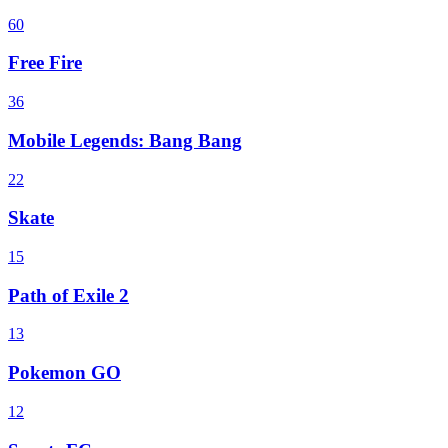
60
Free Fire
36
Mobile Legends: Bang Bang
22
Skate
15
Path of Exile 2
13
Pokemon GO
12