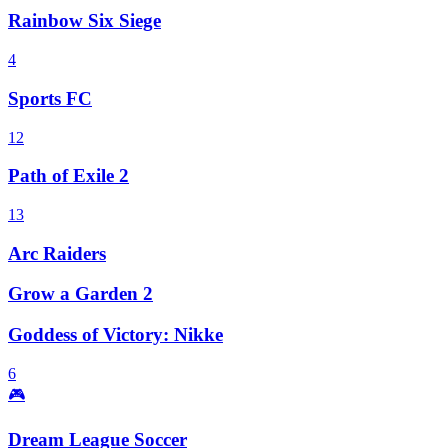
Rainbow Six Siege
4
Sports FC
12
Path of Exile 2
13
Arc Raiders
Grow a Garden 2
Goddess of Victory: Nikke
6
🎮
Dream League Soccer