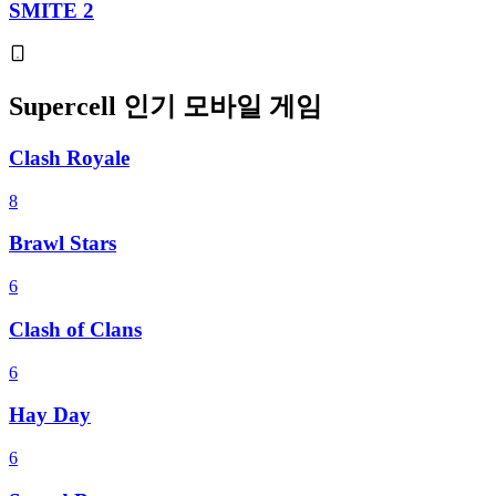
SMITE 2
Supercell 인기 모바일 게임
Clash Royale
8
Brawl Stars
6
Clash of Clans
6
Hay Day
6