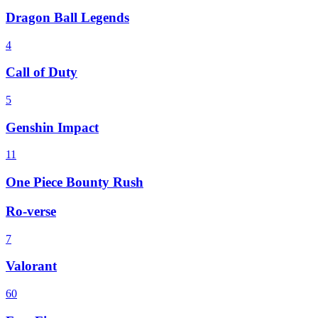
Dragon Ball Legends
4
Call of Duty
5
Genshin Impact
11
One Piece Bounty Rush
Ro-verse
7
Valorant
60