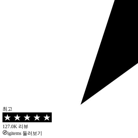
최고
127.0K
리뷰
igitems 둘러보기