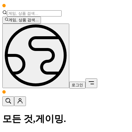
게임, 상품 검색...
로그인
모든 것,
게이밍.