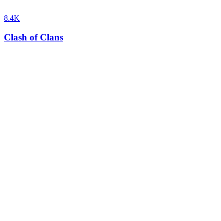
8.4K
Clash of Clans