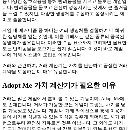
등 다양한 상호작용을 통해 반려동물을 기르고 돌보는 게임입
니다. 반려동물을 돌보고 완전히 성장시키는 것에서 큰 즐거움
을 느낄 수 있지만, 다양한 생명체를 수집하고 성장시키는 재
미도 쏠쏠합니다.
게임 내 메커니즘 중 하나는 여러 생명체를 결합하여 더 희귀
한 생명체를 얻는 것인데, 이를 위해서는 같은 종류의 중복된
생명체가 필요합니다. 이러한 수집 요소까지 고려하면 필요한
모든 반려동물을 모으기는 쉽지 않습니다. 이것이 바로 게임
내에 거래 시스템이 도입된 이유입니다.
거래와 관련하여, 거래 계산기는 가치를 판단하고 공정한 거래
계약을 보장하는 데 매우 유용합니다.
Adopt Me 가치 계산기가 필요한 이유
거래는 많은 게임에서 흔히 볼 수 있는 기능이며, Adopt Me에
도 존재합니다. 거래가 가능한 모든 게임이 그렇듯, 사기를 당
할 가능성도 있습니다. 게임 내 거래 라이선스를 통해 이용자
들이 사기를 식별할 수 있는 지식을 갖추게 되더라도, 사기 위
험으로부터 완전히 자유로운 것은 아닙니다. 그 외에도 사기
의도가 없더라도 단순히 비싼 값을 지불하게 되는 위험도 존재