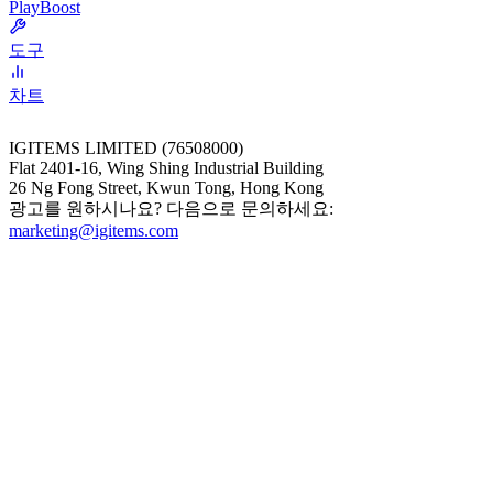
PlayBoost
도구
차트
IGITEMS LIMITED (76508000)
Flat 2401-16, Wing Shing Industrial Building
26 Ng Fong Street, Kwun Tong, Hong Kong
광고를 원하시나요? 다음으로 문의하세요:
marketing@igitems.com