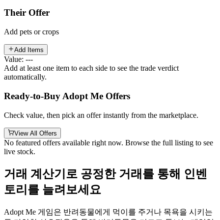
Their Offer
Add pets or crops
Add Items
Value: ---
Add at least one item to each side to see the trade verdict
automatically.
Ready-to-Buy Adopt Me Offers
Check value, then pick an offer instantly from the marketplace.
View All Offers
No featured offers available right now. Browse the full listing to see
live stock.
거래 계산기로 공정한 거래를 통해 인벤
토리를 늘려보세요
Adopt Me 게임은 반려동물에게 먹이를 주거나 목욕을 시키는