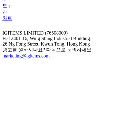
도구
차트
IGITEMS LIMITED (76508000)
Flat 2401-16, Wing Shing Industrial Building
26 Ng Fong Street, Kwun Tong, Hong Kong
광고를 원하시나요? 다음으로 문의하세요:
marketing@igitems.com