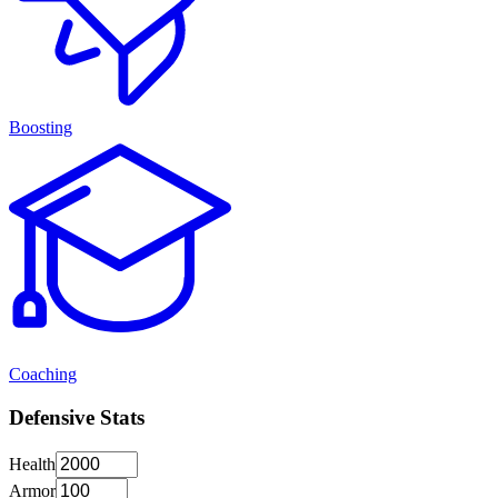
Boosting
Coaching
Defensive Stats
Health
Armor