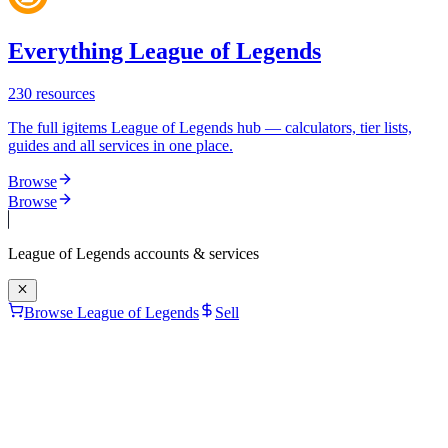
Everything League of Legends
230
resources
The full igitems League of Legends hub — calculators, tier lists,
guides and all services in one place.
Browse
Browse
League of Legends
accounts & services
Browse League of Legends
Sell