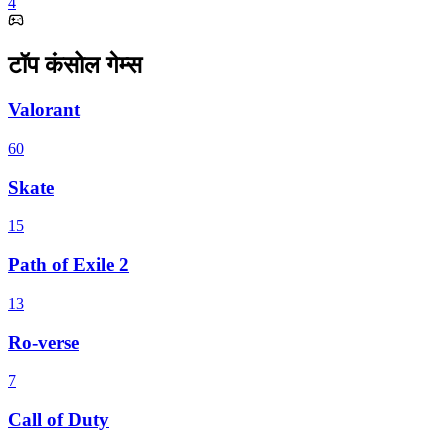
4
टॉप कंसोल गेम्स
Valorant
60
Skate
15
Path of Exile 2
13
Ro-verse
7
Call of Duty