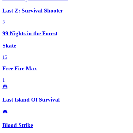
Last Z: Survival Shooter
3
99 Nights in the Forest
Skate
15
Free Fire Max
1
🎮
Last Island Of Survival
🎮
Blood Strike