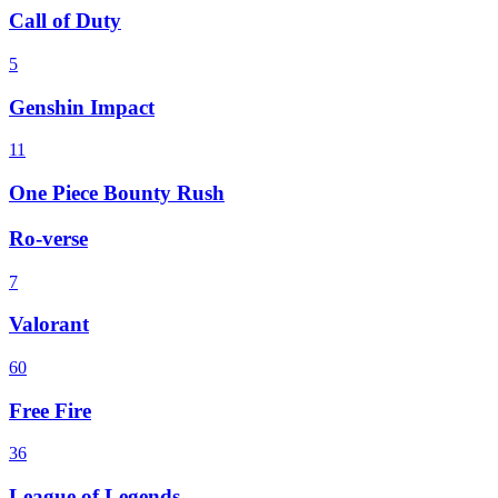
Call of Duty
5
Genshin Impact
11
One Piece Bounty Rush
Ro-verse
7
Valorant
60
Free Fire
36
League of Legends