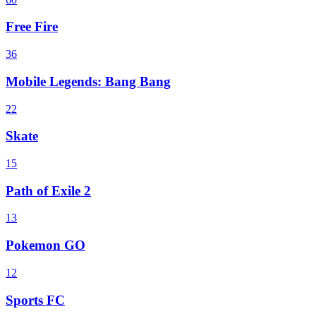
Free Fire
36
Mobile Legends: Bang Bang
22
Skate
15
Path of Exile 2
13
Pokemon GO
12
Sports FC