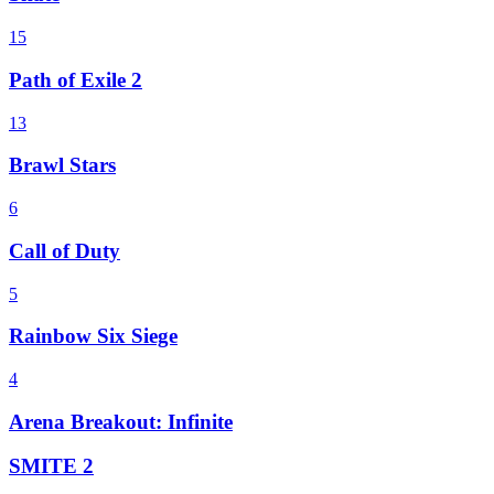
15
Path of Exile 2
13
Brawl Stars
6
Call of Duty
5
Rainbow Six Siege
4
Arena Breakout: Infinite
SMITE 2