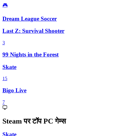
🎮
Dream League Soccer
Last Z: Survival Shooter
3
99 Nights in the Forest
Skate
15
Bigo Live
7
Steam पर टॉप PC गेम्स
Skate