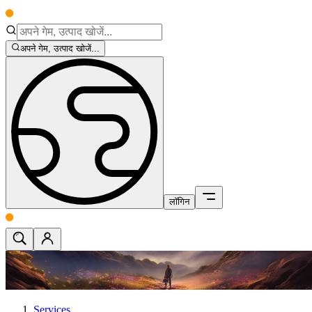
अपने गेम, उत्पाद खोजें...
लॉगिन
Services