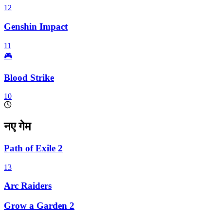
12
Genshin Impact
11
🎮
Blood Strike
10
नए गेम
Path of Exile 2
13
Arc Raiders
Grow a Garden 2