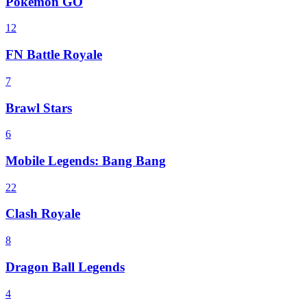
Pokemon GO
12
FN Battle Royale
7
Brawl Stars
6
Mobile Legends: Bang Bang
22
Clash Royale
8
Dragon Ball Legends
4