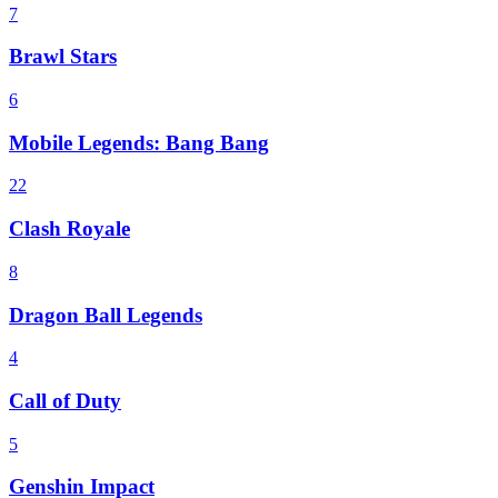
7
Brawl Stars
6
Mobile Legends: Bang Bang
22
Clash Royale
8
Dragon Ball Legends
4
Call of Duty
5
Genshin Impact