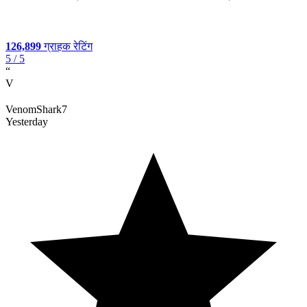
126,899
ग्राहक रेटिंग
5
/ 5
“
V
VenomShark7
Yesterday