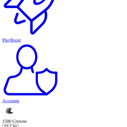
PlayBoost
Accounts
1500 Crowns