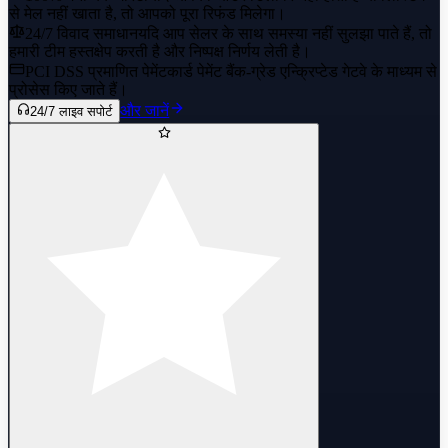
से मेल नहीं खाता है, तो आपको पूरा रिफंड मिलेगा।
24/7 विवाद समाधान
यदि आप सेलर के साथ समस्या नहीं सुलझा पाते हैं, तो
हमारी टीम हस्तक्षेप करती है और निष्पक्ष निर्णय लेती है।
PCI DSS प्रमाणित पेमेंट
कार्ड पेमेंट बैंक-ग्रेड एन्क्रिप्टेड गेटवे के माध्यम से
प्रोसेस किए जाते हैं।
और जानें
24/7 लाइव सपोर्ट