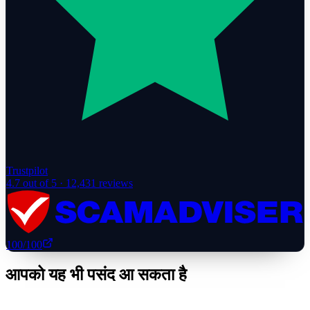
Trustpilot
4.7
out of 5 ·
12,431
reviews
100
/100
आपको यह भी पसंद आ सकता है