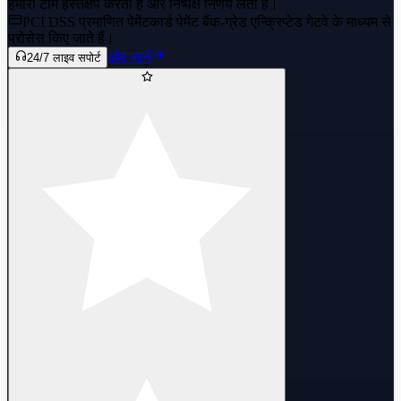
हमारी टीम हस्तक्षेप करती है और निष्पक्ष निर्णय लेती है।
PCI DSS प्रमाणित पेमेंट
कार्ड पेमेंट बैंक-ग्रेड एन्क्रिप्टेड गेटवे के माध्यम से
प्रोसेस किए जाते हैं।
और जानें
24/7 लाइव सपोर्ट