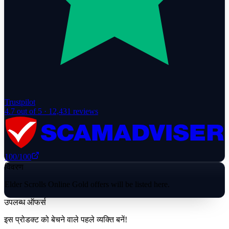
Trustpilot
4.7
out of 5 ·
12,431
reviews
100
/100
विवरण
Elder Scrolls Online Gold offers will be listed here.
उपलब्ध ऑफर्स
इस प्रोडक्ट को बेचने वाले पहले व्यक्ति बनें!