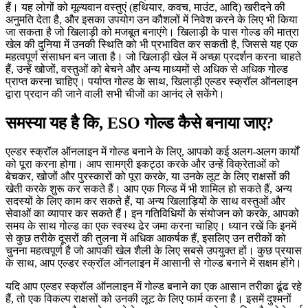
हैं। यह लोगों को मूल्यवान वस्तुएं (हथियार, कवच, माउंट, आदि) खरीदने की
अनुमति देता है, और इसका उपयोग उन कौशलों में निवेश करने के लिए भी किया
जा सकता है जो खिलाड़ी को मजबूत बनाएंगे। खिलाड़ी के पास गोल्ड की मात्रा
खेल की दुनिया में उनकी स्थिति को भी प्रभावित कर सकती है, जिससे यह एक
महत्वपूर्ण संसाधन बन जाता है। जो खिलाड़ी खेल में अच्छा प्रदर्शन करना चाहते
हैं, उन्हें खोजों, वस्तुओं को बेचने और अन्य माध्यमों से अधिक से अधिक गोल्ड
प्राप्त करना चाहिए। पर्याप्त गोल्ड के साथ, खिलाड़ी एल्डर स्क्रॉल ऑनलाइन
द्वारा प्रदान की जाने वाली सभी चीजों का आनंद ले सकेंगे।
समस्या यह है कि, ESO गोल्ड कैसे बनाया जाए?
एल्डर स्क्रॉल ऑनलाइन में गोल्ड बनाने के लिए, आपको कई अलग-अलग कार्यों
को पूरा करना होगा। आप सामग्री इकट्ठा करके और उन्हें विक्रेताओं को
बेचकर, खोजों और पुरस्कारों को पूरा करके, या उनके लूट के लिए राक्षसों की
खेती करके शुरू कर सकते हैं। आप एक गिल्ड में भी शामिल हो सकते हैं, अन्य
सदस्यों के लिए काम कर सकते हैं, या अन्य खिलाड़ियों के साथ वस्तुओं और
सेवाओं का व्यापार कर सकते हैं। इन गतिविधियों के संयोजन को करके, आपको
समय के साथ गोल्ड का एक स्वस्थ ढेर जमा करना चाहिए। ध्यान रखें कि इनमें
से कुछ तरीके दूसरों की तुलना में अधिक आकर्षक हैं, इसलिए उन तरीकों को
चुनना महत्वपूर्ण है जो आपकी खेल शैली के लिए सबसे उपयुक्त हों। कुछ प्रयास
के साथ, आप एल्डर स्क्रॉल ऑनलाइन में आसानी से गोल्ड बनाने में सक्षम होंगे।
यदि आप एल्डर स्क्रॉल ऑनलाइन में गोल्ड बनाने का एक आसान तरीका ढूंढ रहे
हैं, तो एक विकल्प राक्षसों को उनकी लूट के लिए फार्म करना है। इसमें दुश्मनों