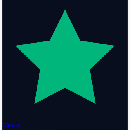
Trustpilot