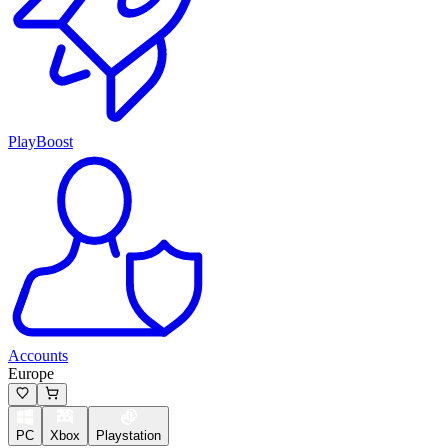
PlayBoost
Accounts
Europe
PC
Xbox
Playstation