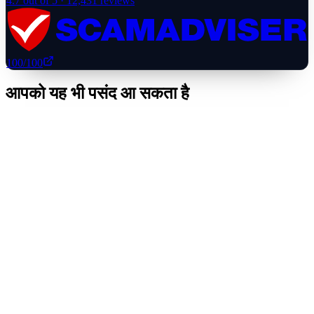
4.7
out of 5 ·
12,431
reviews
100
/100
आपको यह भी पसंद आ सकता है