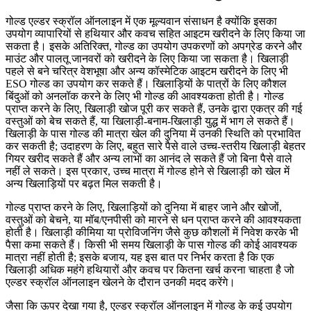
गोल्ड एल्डर स्क्रॉल ऑनलाइन में एक मूल्यवान संसाधन है क्योंकि इसका
उपयोग व्यापारियों से हथियार और कवच सहित आइटम खरीदने के लिए किया जा
सकता है। इसके अतिरिक्त, गोल्ड का उपयोग उपकरणों को अपग्रेड करने और
माउंट और पालतू जानवरों को खरीदने के लिए किया जा सकता है। खिलाड़ी
पहले से बने चरित्र वेशभूषा और अन्य कॉस्मेटिक आइटम खरीदने के लिए भी
ESO गोल्ड का उपयोग कर सकते हैं। खिलाड़ियों के पात्रों के लिए कौशल
बिंदुओं को अनलॉक करने के लिए भी गोल्ड की आवश्यकता होती है। गोल्ड
प्राप्त करने के लिए, खिलाड़ी खोज पूरी कर सकते हैं, उनके द्वारा एकत्र की गई
वस्तुओं को बेच सकते हैं, या खिलाड़ी-बनाम-खिलाड़ी युद्ध में भाग ले सकते हैं।
खिलाड़ी के पास गोल्ड की मात्रा खेल की दुनिया में उनकी स्थिति को प्रभावित
कर सकती है; उदाहरण के लिए, बहुत सारे पैसे वाले उच्च-स्तरीय खिलाड़ी बेहतर
गियर खरीद सकते हैं और अन्य लाभों का आनंद ले सकते हैं जो बिना पैसे वाले
नहीं ले सकते। इस प्रकार, उच्च मात्रा में गोल्ड होने से खिलाड़ी को खेल में
अन्य खिलाड़ियों पर बढ़त मिल सकती है।
गोल्ड प्राप्त करने के लिए, खिलाड़ियों को दुनिया में बाहर जाने और खोजों,
वस्तुओं को बेचने, या मॉब/एनपीसी को मारने से धन प्राप्त करने की आवश्यकता
होती है। खिलाड़ी कीमिया या प्रोविजनिंग जैसे कुछ कौशलों में निवेश करके भी
पैसा कमा सकते हैं। किसी भी समय खिलाड़ी के पास गोल्ड की कोई आवश्यक
मात्रा नहीं होती है; इसके बजाय, यह इस बात पर निर्भर करता है कि एक
खिलाड़ी अधिक महंगे हथियारों और कवच पर कितना खर्च करना चाहता है जो
एल्डर स्क्रॉल ऑनलाइन खेलने के दौरान उनकी मदद करेंगे।
जैसा कि ऊपर देखा गया है, एल्डर स्क्रॉल ऑनलाइन में गोल्ड के कई उपयोग