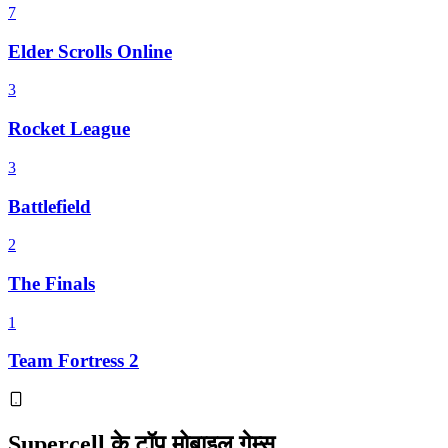
7
Elder Scrolls Online
3
Rocket League
3
Battlefield
2
The Finals
1
Team Fortress 2
Supercell के टॉप मोबाइल गेम्स