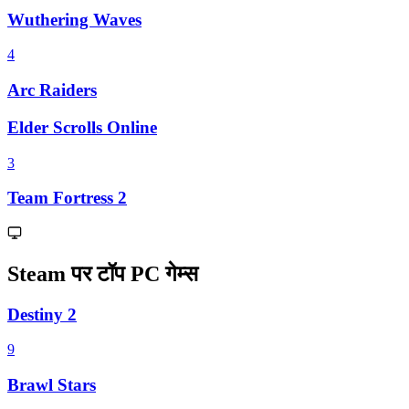
Wuthering Waves
4
Arc Raiders
Elder Scrolls Online
3
Team Fortress 2
Steam पर टॉप PC गेम्स
Destiny 2
9
Brawl Stars