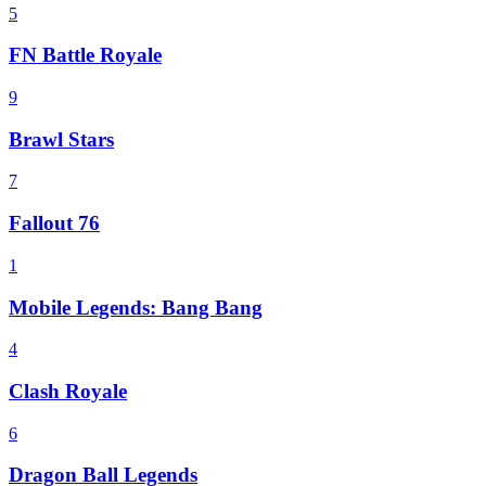
5
FN Battle Royale
9
Brawl Stars
7
Fallout 76
1
Mobile Legends: Bang Bang
4
Clash Royale
6
Dragon Ball Legends