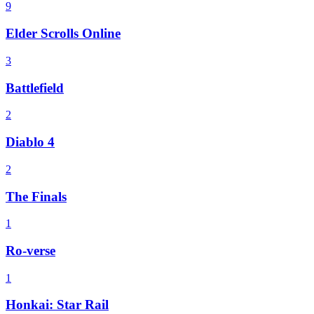
9
Elder Scrolls Online
3
Battlefield
2
Diablo 4
2
The Finals
1
Ro-verse
1
Honkai: Star Rail