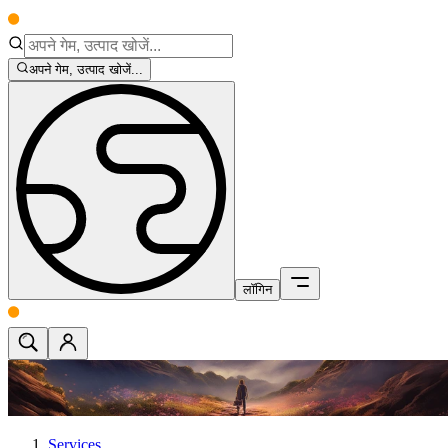
अपने गेम, उत्पाद खोजें...
लॉगिन
Services