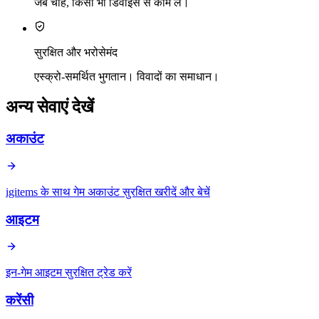
जब चाहें, किसी भी डिवाइस से काम लें।
सुरक्षित और भरोसेमंद
एस्क्रो-समर्थित भुगतान। विवादों का समाधान।
अन्य सेवाएं देखें
अकाउंट
igitems के साथ गेम अकाउंट सुरक्षित खरीदें और बेचें
आइटम
इन-गेम आइटम सुरक्षित ट्रेड करें
करेंसी