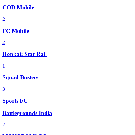
COD Mobile
2
FC Mobile
2
Honkai: Star Rail
1
Squad Busters
3
Sports FC
Battlegrounds India
2