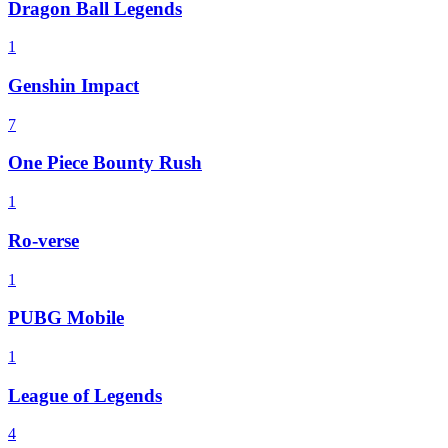
Dragon Ball Legends
1
Genshin Impact
7
One Piece Bounty Rush
1
Ro-verse
1
PUBG Mobile
1
League of Legends
4