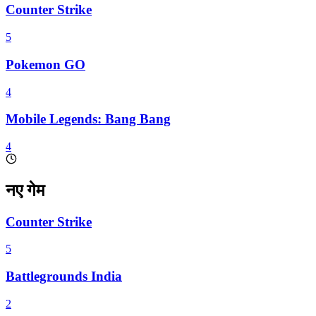
Counter Strike
5
Pokemon GO
4
Mobile Legends: Bang Bang
4
नए गेम
Counter Strike
5
Battlegrounds India
2