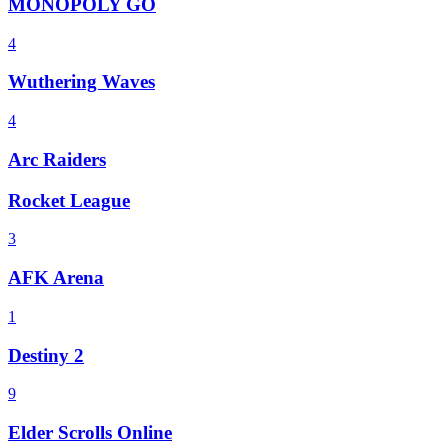
MONOPOLY GO
4
Wuthering Waves
4
Arc Raiders
Rocket League
3
AFK Arena
1
Destiny 2
9
Elder Scrolls Online