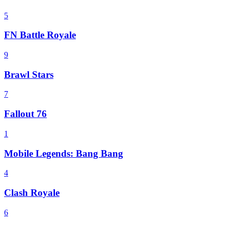
5
FN Battle Royale
9
Brawl Stars
7
Fallout 76
1
Mobile Legends: Bang Bang
4
Clash Royale
6