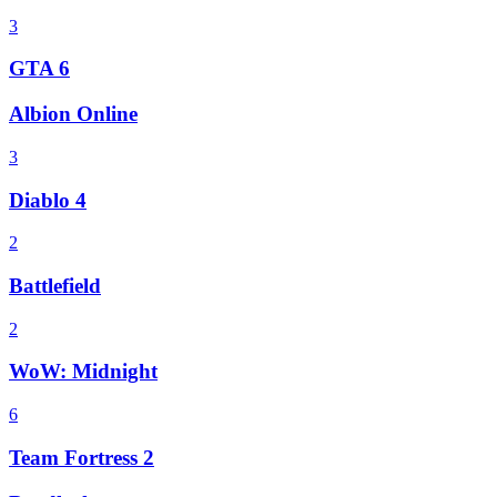
3
GTA 6
Albion Online
3
Diablo 4
2
Battlefield
2
WoW: Midnight
6
Team Fortress 2