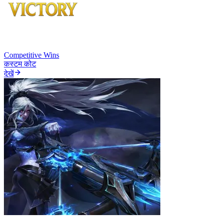
Competitive Wins
कस्टम कोट
देखें