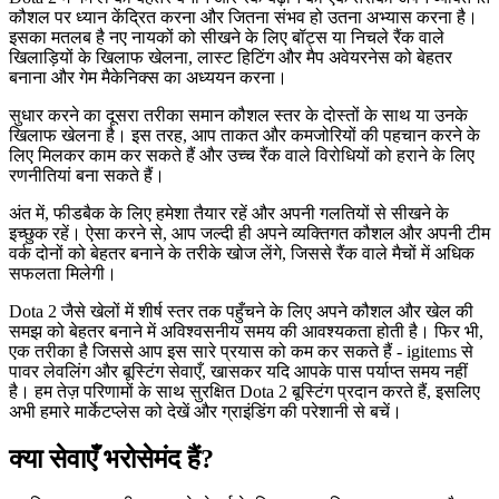
कौशल पर ध्यान केंद्रित करना और जितना संभव हो उतना अभ्यास करना है।
इसका मतलब है नए नायकों को सीखने के लिए बॉट्स या निचले रैंक वाले
खिलाड़ियों के खिलाफ खेलना, लास्ट हिटिंग और मैप अवेयरनेस को बेहतर
बनाना और गेम मैकेनिक्स का अध्ययन करना।
सुधार करने का दूसरा तरीका समान कौशल स्तर के दोस्तों के साथ या उनके
खिलाफ खेलना है। इस तरह, आप ताकत और कमजोरियों की पहचान करने के
लिए मिलकर काम कर सकते हैं और उच्च रैंक वाले विरोधियों को हराने के लिए
रणनीतियां बना सकते हैं।
अंत में, फीडबैक के लिए हमेशा तैयार रहें और अपनी गलतियों से सीखने के
इच्छुक रहें। ऐसा करने से, आप जल्दी ही अपने व्यक्तिगत कौशल और अपनी टीम
वर्क दोनों को बेहतर बनाने के तरीके खोज लेंगे, जिससे रैंक वाले मैचों में अधिक
सफलता मिलेगी।
Dota 2 जैसे खेलों में शीर्ष स्तर तक पहुँचने के लिए अपने कौशल और खेल की
समझ को बेहतर बनाने में अविश्वसनीय समय की आवश्यकता होती है। फिर भी,
एक तरीका है जिससे आप इस सारे प्रयास को कम कर सकते हैं - igitems से
पावर लेवलिंग और बूस्टिंग सेवाएँ, खासकर यदि आपके पास पर्याप्त समय नहीं
है। हम तेज़ परिणामों के साथ सुरक्षित Dota 2 बूस्टिंग प्रदान करते हैं, इसलिए
अभी हमारे मार्केटप्लेस को देखें और ग्राइंडिंग की परेशानी से बचें।
क्या सेवाएँ भरोसेमंद हैं?