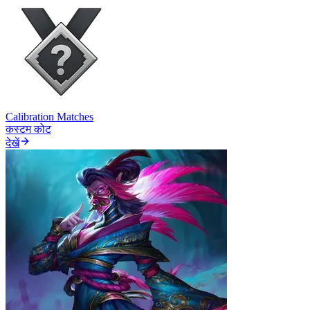
Calibration Matches
कस्टम कोट
देखें