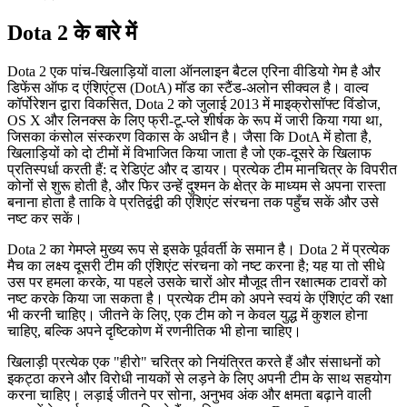
Dota 2 के बारे में
Dota 2 एक पांच-खिलाड़ियों वाला ऑनलाइन बैटल एरिना वीडियो गेम है और
डिफेंस ऑफ द एंशिएंट्स (DotA) मॉड का स्टैंड-अलोन सीक्वल है। वाल्व
कॉर्पोरेशन द्वारा विकसित, Dota 2 को जुलाई 2013 में माइक्रोसॉफ्ट विंडोज,
OS X और लिनक्स के लिए फ्री-टू-प्ले शीर्षक के रूप में जारी किया गया था,
जिसका कंसोल संस्करण विकास के अधीन है। जैसा कि DotA में होता है,
खिलाड़ियों को दो टीमों में विभाजित किया जाता है जो एक-दूसरे के खिलाफ
प्रतिस्पर्धा करती हैं: द रेडिएंट और द डायर। प्रत्येक टीम मानचित्र के विपरीत
कोनों से शुरू होती है, और फिर उन्हें दुश्मन के क्षेत्र के माध्यम से अपना रास्ता
बनाना होता है ताकि वे प्रतिद्वंद्वी की एंशिएंट संरचना तक पहुँच सकें और उसे
नष्ट कर सकें।
Dota 2 का गेमप्ले मुख्य रूप से इसके पूर्ववर्ती के समान है। Dota 2 में प्रत्येक
मैच का लक्ष्य दूसरी टीम की एंशिएंट संरचना को नष्ट करना है; यह या तो सीधे
उस पर हमला करके, या पहले उसके चारों ओर मौजूद तीन रक्षात्मक टावरों को
नष्ट करके किया जा सकता है। प्रत्येक टीम को अपने स्वयं के एंशिएंट की रक्षा
भी करनी चाहिए। जीतने के लिए, एक टीम को न केवल युद्ध में कुशल होना
चाहिए, बल्कि अपने दृष्टिकोण में रणनीतिक भी होना चाहिए।
खिलाड़ी प्रत्येक एक "हीरो" चरित्र को नियंत्रित करते हैं और संसाधनों को
इकट्ठा करने और विरोधी नायकों से लड़ने के लिए अपनी टीम के साथ सहयोग
करना चाहिए। लड़ाई जीतने पर सोना, अनुभव अंक और क्षमता बढ़ाने वाली