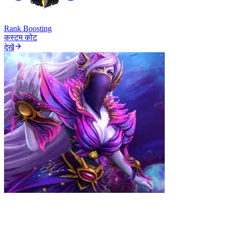
Rank Boosting
कस्टम कोट
देखें