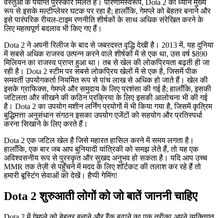
वस्तुओं के पर्याप्त पुरस्कार मिलते हैं। परिणामस्वरूप, Dota 2 का ध्यान मुख्य
रूप से इसके मल्टीप्लेयर घटक पर रहा है; हालाँकि, गेमप्ले को बेहतर बनाने और
इसे पारंपरिक रीयल-टाइम रणनीति शीर्षकों के साथ अधिक संरेखित करने के
लिए महत्वपूर्ण बदलाव भी किए गए हैं।
Dota 2 ने अपनी रिलीज के बाद से जबरदस्त वृद्धि देखी है। 2013 में, यह दुनिया
में सबसे अधिक राजस्व उत्पन्न करने वाले शीर्षकों में से एक था, उस वर्ष $890
मिलियन का राजस्व प्राप्त हुआ था। तब से खेल की लोकप्रियता बढ़ती ही जा
रही है। Dota 2 स्टीम पर सबसे लोकप्रिय खेलों में से एक है, जिसमें पीक
समवर्ती उपयोगकर्ता नियमित रूप से पांच लाख से अधिक हो जाते हैं। खेल की
इसके ग्राफिक्स, गेमप्ले और समुदाय के लिए प्रशंसा की गई है; हालाँकि, इसकी
जटिलता और सीखने की कठिन प्रक्रिया के लिए इसकी आलोचना भी की गई
है। Dota 2 का उपयोग मशीन लर्निंग प्रयोगों में भी किया गया है, जिसमें कृत्रिम
बुद्धिमत्ता अनुसंधान संगठन इसका उपयोग एजेंटों को सहयोग और प्रतिस्पर्धा
करना सिखाने के लिए करते हैं।
Dota 2 एक जटिल खेल है जिसे महारत हासिल करने में समय लगता है।
हालाँकि, एक बार जब आप बुनियादी यांत्रिकी को समझ लेते हैं, तो यह एक
अविश्वसनीय रूप से पुरस्कृत और सुखद अनुभव हो सकता है। यदि आप उच्च
MMR तक तेज़ी से पहुँचने में मदद के लिए शॉर्टकट की तलाश कर रहे हैं तो
हमारी बूस्टिंग सेवाओं को देखें। हैप्पी गेमिंग!
Dota 2 शुरुआती लोगों को जो बातें जाननी चाहिए
Dota 2 में गेमप्ले को बेहतर बनाने और रैंक बढ़ाने का एक तरीका अपने व्यक्तिगत