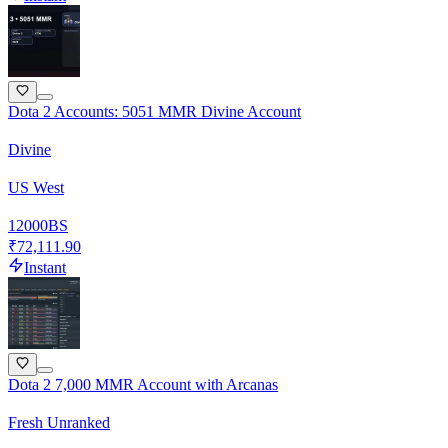
Dota 2 Accounts: 5051 MMR Divine Account
Divine
US West
12000
BS
₹72,111.90
Instant
Dota 2 7,000 MMR Account with Arcanas
Fresh Unranked