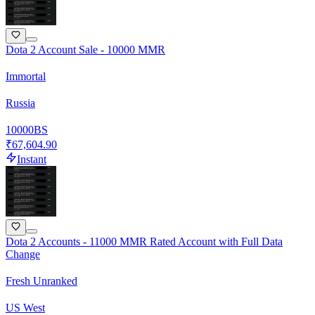
Dota 2 Account Sale - 10000 MMR
Immortal
Russia
10000
BS
₹67,604.90
Instant
Dota 2 Accounts - 11000 MMR Rated Account with Full Data
Change
Fresh Unranked
US West