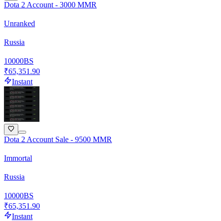
Dota 2 Account - 3000 MMR
Unranked
Russia
10000
BS
₹65,351.90
Instant
Dota 2 Account Sale - 9500 MMR
Immortal
Russia
10000
BS
₹65,351.90
Instant