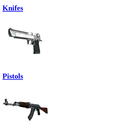
Knifes
Pistols