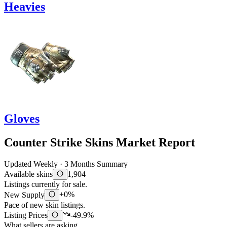
Heavies
Gloves
Counter Strike Skins Market Report
Updated Weekly · 3 Months Summary
Available skins
1,904
Listings currently for sale.
New Supply
+0%
Pace of new skin listings.
Listing Prices
-49.9%
What sellers are asking.