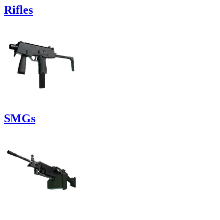
Rifles
SMGs