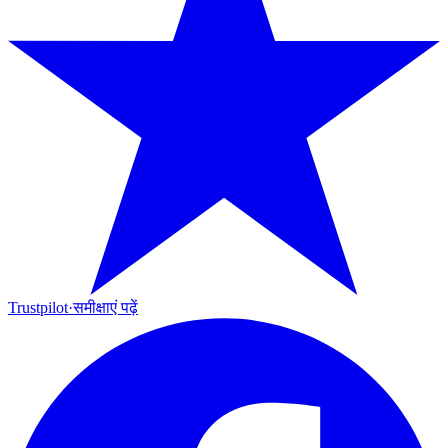
Trustpilot
·
समीक्षाएं पढ़ें