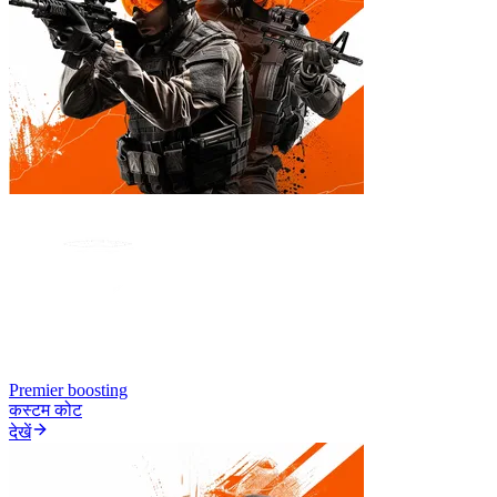
Premier boosting
कस्टम कोट
देखें