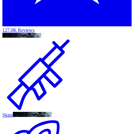
127.0K Reviews
Skins