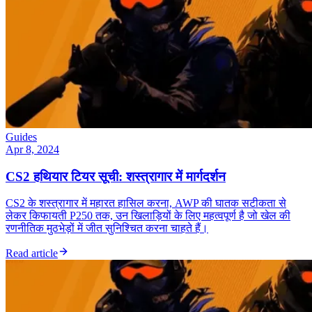
Guides
Apr 8, 2024
CS2 हथियार टियर सूची: शस्त्रागार में मार्गदर्शन
CS2 के शस्त्रागार में महारत हासिल करना, AWP की घातक सटीकता से
लेकर किफायती P250 तक, उन खिलाड़ियों के लिए महत्वपूर्ण है जो खेल की
रणनीतिक मुठभेड़ों में जीत सुनिश्चित करना चाहते हैं।
Read article