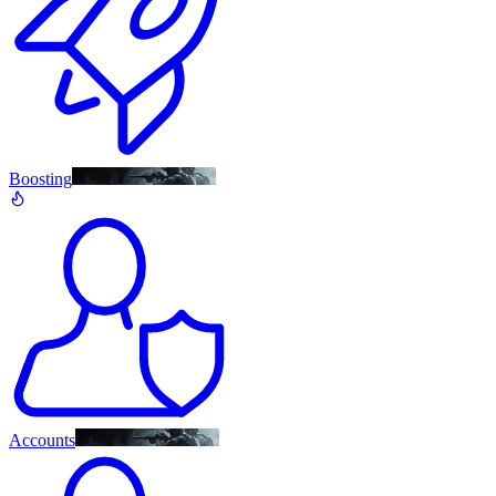
Boosting
Accounts