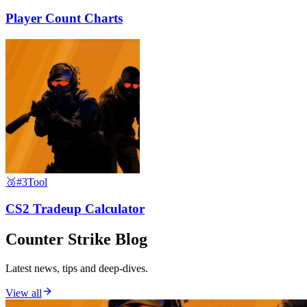
Player Count Charts
🥉
#3
Tool
CS2 Tradeup Calculator
Counter Strike Blog
Latest news, tips and deep-dives.
View all