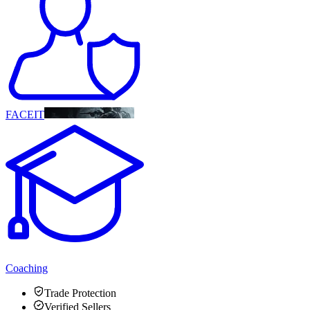
FACEIT
Coaching
Trade Protection
Verified Sellers