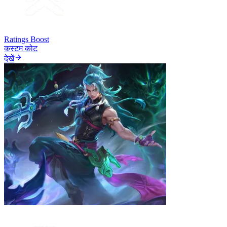
Ratings Boost
कस्टम कोट
देखें