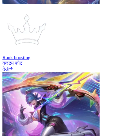
Rank boosting
कस्टम कोट
देखें