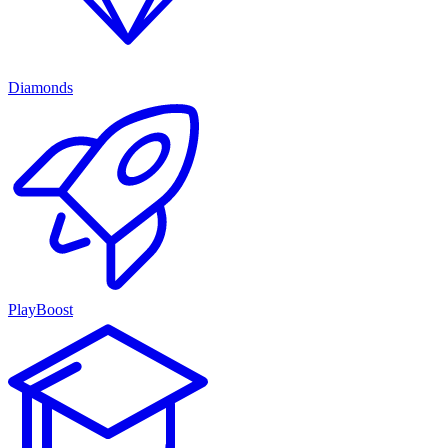
Diamonds
PlayBoost