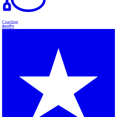
Coaching
बेहतरीन