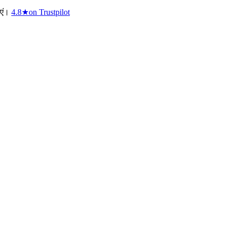
एं।
4.8
★
on Trustpilot