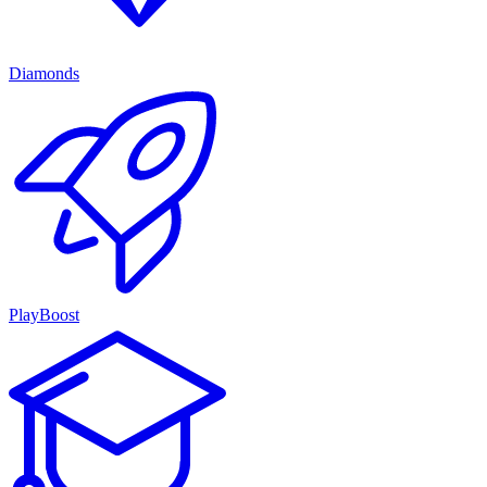
Diamonds
PlayBoost