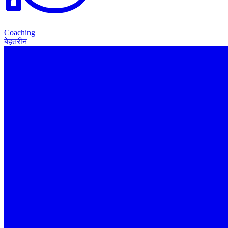
Coaching
बेहतरीन