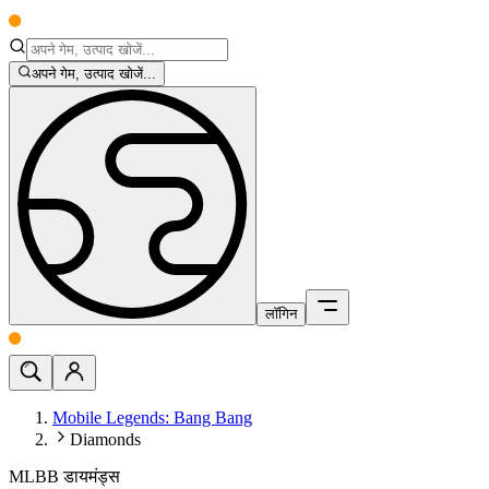
अपने गेम, उत्पाद खोजें...
लॉगिन
Mobile Legends: Bang Bang
Diamonds
MLBB डायमंड्स