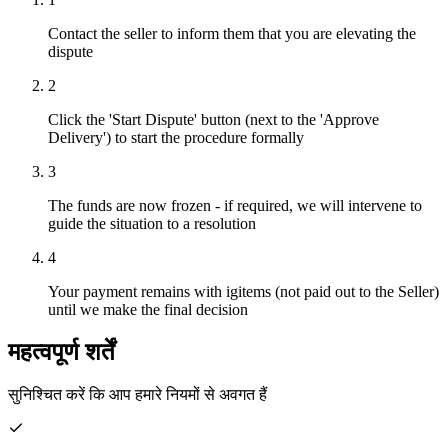
Contact the seller to inform them that you are elevating the
dispute
2
Click the 'Start Dispute' button (next to the 'Approve
Delivery') to start the procedure formally
3
The funds are now frozen - if required, we will intervene to
guide the situation to a resolution
4
Your payment remains with igitems (not paid out to the Seller)
until we make the final decision
महत्वपूर्ण शर्तें
सुनिश्चित करें कि आप हमारे नियमों से अवगत हैं