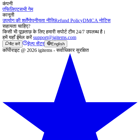
कंपनी
एफिलिएट
सभी गेम
कानूनी
उपयोग की शर्तें
गोपनीयता नीति
Refund Policy
DMCA नोटिस
सहायता चाहिए?
किसी भी पूछताछ के लिए हमारी सपोर्ट टीम 24/7 उपलब्ध है।
हमें यहाँ ईमेल करें
support@igitems.com
हेल्प सेंटर
चैट करें
English
कॉपीराइट @ 2026 igitems - सर्वाधिकार सुरक्षित