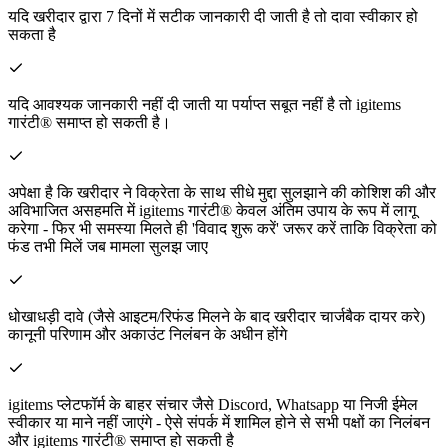
यदि खरीदार द्वारा 7 दिनों में सटीक जानकारी दी जाती है तो दावा स्वीकार हो
सकता है
यदि आवश्यक जानकारी नहीं दी जाती या पर्याप्त सबूत नहीं है तो igitems
गारंटी® समाप्त हो सकती है।
अपेक्षा है कि खरीदार ने विक्रेता के साथ सीधे मुद्दा सुलझाने की कोशिश की और
अविभाजित असहमति में igitems गारंटी® केवल अंतिम उपाय के रूप में लागू
करेगा - फिर भी समस्या मिलते ही 'विवाद शुरू करें' जरूर करें ताकि विक्रेता को
फंड तभी मिलें जब मामला सुलझ जाए
धोखाधड़ी दावे (जैसे आइटम/रिफंड मिलने के बाद खरीदार चार्जबैक दायर करे)
कानूनी परिणाम और अकाउंट निलंबन के अधीन होंगे
igitems प्लेटफॉर्म के बाहर संचार जैसे Discord, Whatsapp या निजी ईमेल
स्वीकार या माने नहीं जाएंगे - ऐसे संपर्क में शामिल होने से सभी पक्षों का निलंबन
और igitems गारंटी® समाप्त हो सकती है