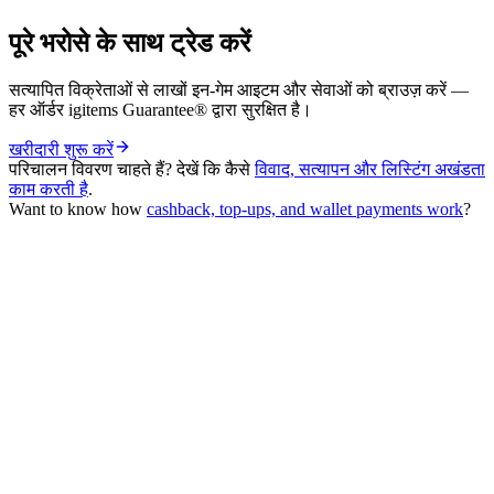
पूरे भरोसे के साथ ट्रेड करें
सत्यापित विक्रेताओं से लाखों इन-गेम आइटम और सेवाओं को ब्राउज़ करें —
हर ऑर्डर igitems Guarantee® द्वारा सुरक्षित है।
खरीदारी शुरू करें
परिचालन विवरण चाहते हैं? देखें कि कैसे
विवाद, सत्यापन और लिस्टिंग अखंडता
काम करती है
.
Want to know how
cashback, top-ups, and wallet payments work
?