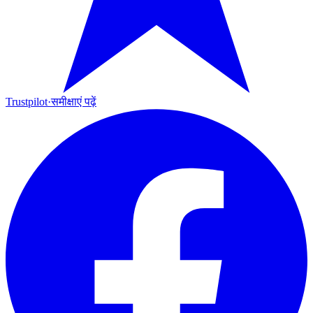
Trustpilot
·
समीक्षाएं पढ़ें