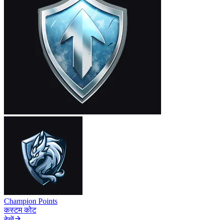
Champion Points
कस्टम कोट
देखें