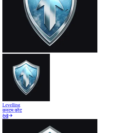
Levelling
कस्टम कोट
देखें